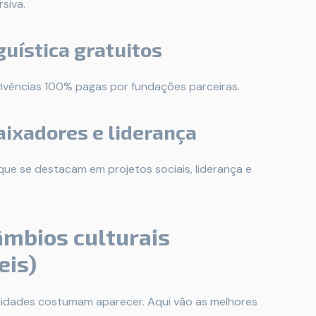
siva.
uística gratuitos
vivências 100% pagas por fundações parceiras.
ixadores e liderança
que se destacam em projetos sociais, liderança e
âmbios culturais
eis)
nidades costumam aparecer. Aqui vão as melhores