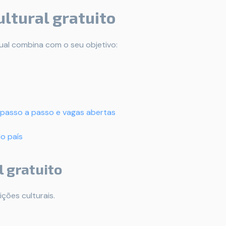
ultural gratuito
ual combina com o seu objetivo:
passo a passo e vagas abertas
o país
l gratuito
ções culturais.