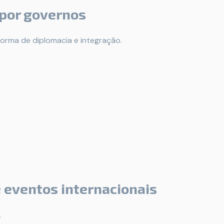
 por governos
forma de diplomacia e integração.
e eventos internacionais
.