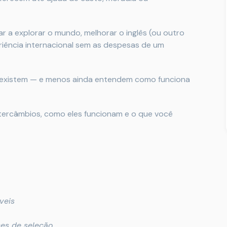
 a explorar o mundo, melhorar o inglês (ou outro
periência internacional sem as despesas de um
 existem — e menos ainda entendem como funciona
tercâmbios, como eles funcionam e o que você
veis
es de seleção