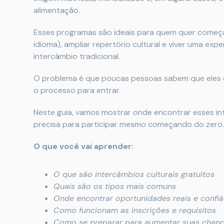
alimentação.
Esses programas são ideais para quem quer começar
idioma), ampliar repertório cultural e viver uma ex
intercâmbio tradicional.
O problema é que poucas pessoas sabem que eles
o processo para entrar.
Neste guia, vamos mostrar onde encontrar esses in
precisa para participar mesmo começando do zero.
O que você vai aprender:
O que são intercâmbios culturais gratuitos
Quais são os tipos mais comuns
Onde encontrar oportunidades reais e confiá
Como funcionam as inscrições e requisitos
Como se preparar para aumentar suas chanc