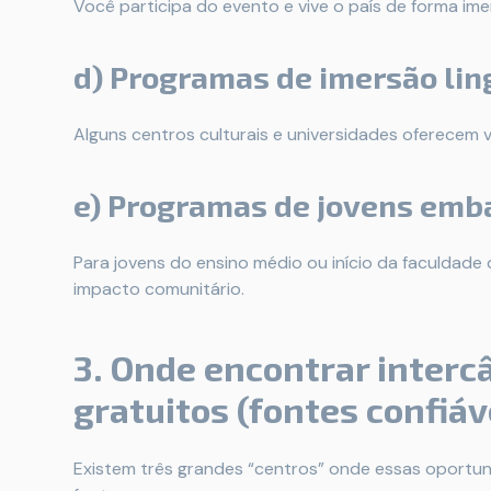
Você participa do evento e vive o país de forma imer
d) Programas de imersão ling
Alguns centros culturais e universidades oferecem 
e) Programas de jovens emba
Para jovens do ensino médio ou início da faculdade 
impacto comunitário.
3. Onde encontrar interc
gratuitos (fontes confiáv
Existem três grandes “centros” onde essas oportu