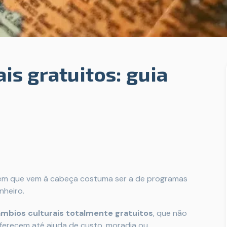
is gratuitos: guia
em que vem à cabeça costuma ser a de programas
nheiro.
âmbios culturais totalmente gratuitos
, que não
oferecem até ajuda de custo, moradia ou