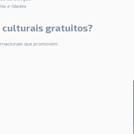
oma e idades
 culturais gratuitos?
ternacionais que promovem: