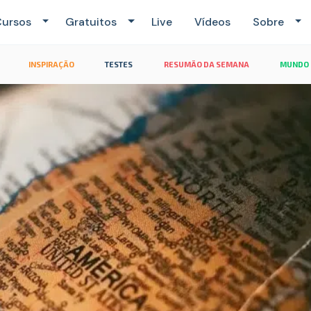
ursos
Gratuitos
Live
Vídeos
Sobre
INSPIRAÇÃO
TESTES
RESUMÃO DA SEMANA
MUNDO