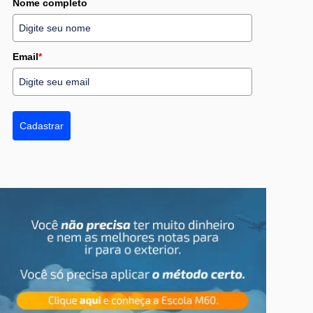
Nome completo
Email
*
Cadastrar