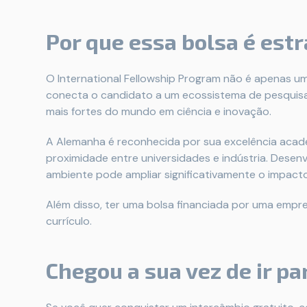
Por que essa bolsa é est
O International Fellowship Program não é apenas u
conecta o candidato a um ecossistema de pesquisa
mais fortes do mundo em ciência e inovação.
A Alemanha é reconhecida por sua excelência acadê
proximidade entre universidades e indústria. Dese
ambiente pode ampliar significativamente o impacto
Além disso, ter uma bolsa financiada por uma empr
currículo.
Chegou a sua vez de ir pa