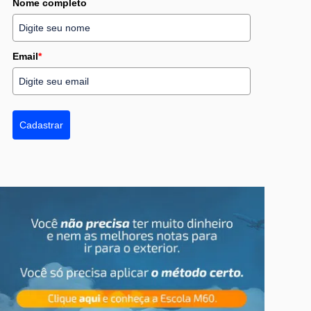
Nome completo
Email
*
Cadastrar