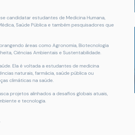
 se candidatar estudantes de Medicina Humana,
a Médica, Saúde Pública e também pesquisadores que
 abrangendo áreas como Agronomia, Biotecnologia
heita, Ciências Ambientais e Sustentabilidade.
saúde. Ela é voltada a estudantes de medicina
ncias naturais, farmácia, saúde pública ou
as climáticas na saúde.
a projetos alinhados a desafios globais atuais,
mbiente e tecnologia.
r