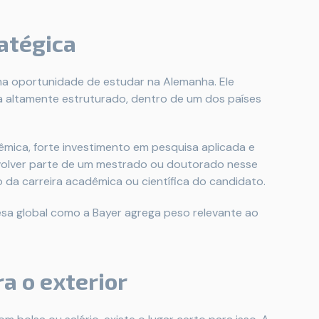
ratégica
ma oportunidade de estudar na Alemanha. Ele
 altamente estruturado, dentro de um dos países
mica, forte investimento em pesquisa aplicada e
nvolver parte de um mestrado ou doutorado nesse
 da carreira acadêmica ou científica do candidato.
esa global como a Bayer agrega peso relevante ao
ra o exterior