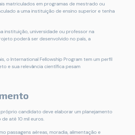
nais matriculados em programas de mestrado ou
nculado a uma instituição de ensino superior e tenha
 instituição, universidade ou professor na
ojeto poderá ser desenvolvido no país, a
 o International Fellowship Program tem um perfil
to e sua relevância científica pesam
amento
próprio candidato deve elaborar um planejamento
 de até 10 mil euros.
mo passagens aéreas, moradia, alimentação e