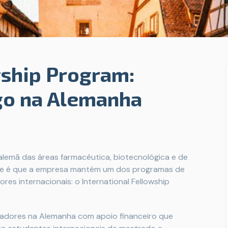
wship Program:
go na Alemanha
 alemã das áreas farmacêutica, biotecnológica e de
sabe é que a empresa mantém um dos programas de
es internacionais: o International Fellowship
ovadores na Alemanha com apoio financeiro que