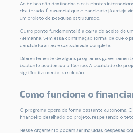
As bolsas são destinadas a estudantes internacio
doutorado. É essencial que o candidato já esteja vi
um projeto de pesquisa estruturado.
Outro ponto fundamental é a carta de aceite de uma
Alemanha. Sem essa confirmação formal de que o pr
candidatura não é considerada completa.
Diferentemente de alguns programas governamentais,
bastante acadêmico e técnico. A qualidade do proje
significativamente na seleção.
Como funciona o financi
O programa opera de forma bastante autônoma. O 
financeiro detalhado do projeto, respeitando o teto
Nesse orçamento podem ser incluídas despesas co