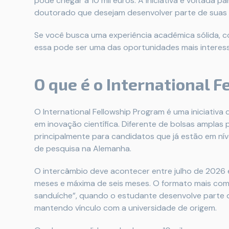
pode chegar a 10 mil euros. A iniciativa é voltada 
doutorado que desejam desenvolver parte de suas p
Se você busca uma experiência acadêmica sólida, c
essa pode ser uma das oportunidades mais interes
O que é o International 
O International Fellowship Program é uma iniciativ
em inovação científica. Diferente de bolsas amplas
principalmente para candidatos que já estão em ní
de pesquisa na Alemanha.
O intercâmbio deve acontecer entre julho de 2026 
meses e máxima de seis meses. O formato mais c
sanduíche”, quando o estudante desenvolve parte d
mantendo vínculo com a universidade de origem.