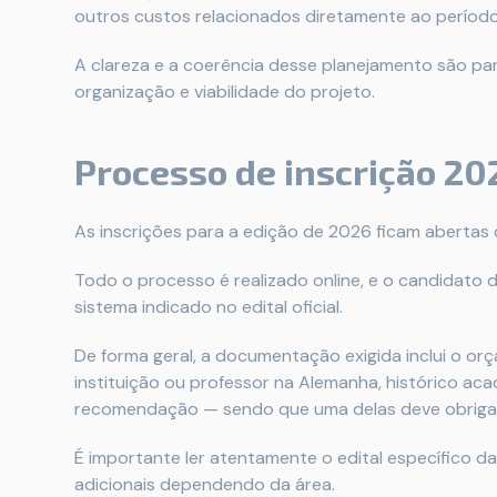
outros custos relacionados diretamente ao períod
A clareza e a coerência desse planejamento são pa
organização e viabilidade do projeto.
Processo de inscrição 20
As inscrições para a edição de 2026 ficam abertas d
Todo o processo é realizado online, e o candidato
sistema indicado no edital oficial.
De forma geral, a documentação exigida inclui o or
instituição ou professor na Alemanha, histórico ac
recomendação — sendo que uma delas deve obrigato
É importante ler atentamente o edital específico da
adicionais dependendo da área.