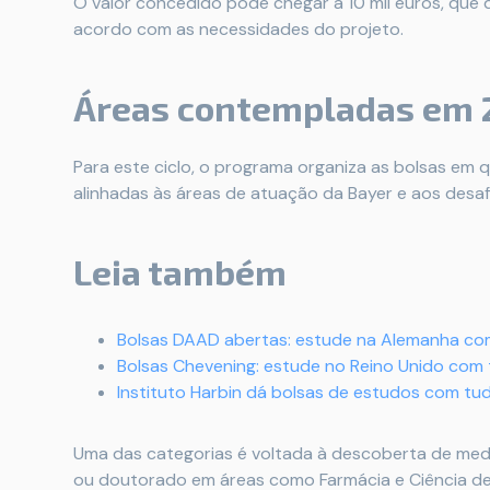
O valor concedido pode chegar a 10 mil euros, que
acordo com as necessidades do projeto.
Áreas contempladas em 
Para este ciclo, o programa organiza as bolsas em 
alinhadas às áreas de atuação da Bayer e aos desa
Leia também
Bolsas DAAD abertas: estude na Alemanha c
Bolsas Chevening: estude no Reino Unido com
Instituto Harbin dá bolsas de estudos com tu
Uma das categorias é voltada à descoberta de me
ou doutorado em áreas como Farmácia e Ciência d