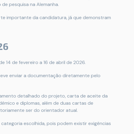
o de pesquisa na Alemanha.
rte importante da candidatura, já que demonstram
26
e 14 de fevereiro a 16 de abril de 2026.
 deve enviar a documentação diretamente pelo
çamento detalhado do projeto, carta de aceite da
adêmico e diplomas, além de duas cartas de
riamente ser do orientador atual.
 categoria escolhida, pois podem existir exigências