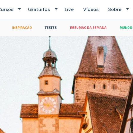
ursos
Gratuitos
Live
Vídeos
Sobre
INSPIRAÇÃO
TESTES
RESUMÃO DA SEMANA
MUNDO