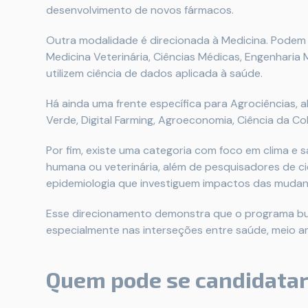
desenvolvimento de novos fármacos.
Outra modalidade é direcionada à Medicina. Podem
Medicina Veterinária, Ciências Médicas, Engenhari
utilizem ciência de dados aplicada à saúde.
Há ainda uma frente específica para Agrociências,
Verde, Digital Farming, Agroeconomia, Ciência da Col
Por fim, existe uma categoria com foco em clima e 
humana ou veterinária, além de pesquisadores de ciê
epidemiologia que investiguem impactos das mudanç
Esse direcionamento demonstra que o programa busc
especialmente nas interseções entre saúde, meio a
Quem pode se candidata