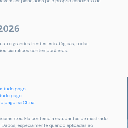
 devem ser planejados pelo próprio candidato de
2026
quatro grandes frentes estratégicas, todas
fios científicos contemporâneos.
om tudo pago
 tudo pago
do pago na China
dicamentos. Ela contempla estudantes de mestrado
e Dados, especialmente quando aplicadas ao