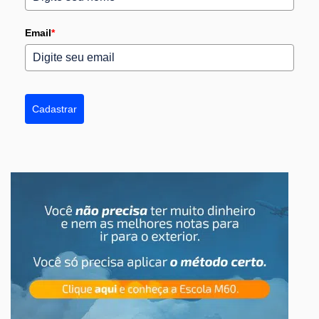
Email
*
Cadastrar