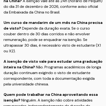
na China?
A isenção vale até às 24h (horário de Pequim)
do dia 31 de dezembro de 2026, conforme aviso oficial
da Embaixada da China no Brasil.
Um curso de mandarim de um mês na China precisa
de visto?
Depende da duração exata. Se o curso
couber dentro de 30 dias corridos e não envolver
remuneração, pode se enquadrar na isenção. Se
ultrapassar 30 dias, é necessário visto de estudante (X1
ou X2).
A isenção de visto vale para estudar uma graduação
inteira na China?
Não. Programas acadêmicos de longa
duração continuam exigindo o visto de estudante
correspondente, com toda a documentação exigida
pela universidade chinesa.
Quem pode trabalhar na China aproveitando essa
isenção?
Ninguém. A isenção não cobre atividades
remuneradas, independentemente da duração da