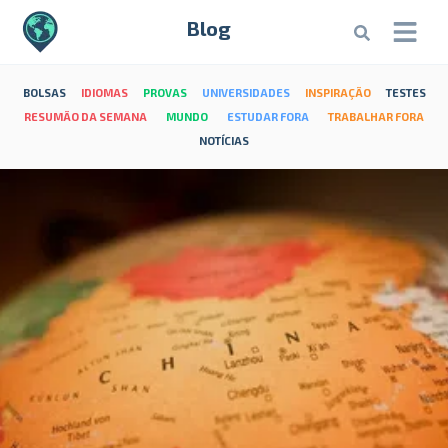
Blog
BOLSAS
IDIOMAS
PROVAS
UNIVERSIDADES
INSPIRAÇÃO
TESTES
RESUMÃO DA SEMANA
MUNDO
ESTUDAR FORA
TRABALHAR FORA
NOTÍCIAS