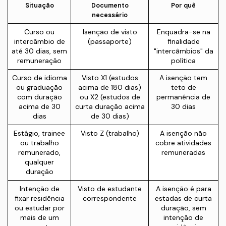
Situação
Documento
Por quê
necessário
Curso ou
Isenção de visto
Enquadra-se na
intercâmbio de
(passaporte)
finalidade
até 30 dias, sem
"intercâmbios" da
remuneração
política
Curso de idioma
Visto X1 (estudos
A isenção tem
ou graduação
acima de 180 dias)
teto de
com duração
ou X2 (estudos de
permanência de
acima de 30
curta duração acima
30 dias
dias
de 30 dias)
Estágio, trainee
Visto Z (trabalho)
A isenção não
ou trabalho
cobre atividades
remunerado,
remuneradas
qualquer
duração
Intenção de
Visto de estudante
A isenção é para
fixar residência
correspondente
estadas de curta
ou estudar por
duração, sem
mais de um
intenção de