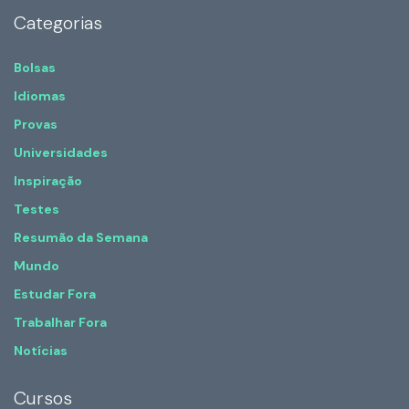
Categorias
Bolsas
Idiomas
Provas
Universidades
Inspiração
Testes
Resumão da Semana
Mundo
Estudar Fora
Trabalhar Fora
Notícias
Cursos