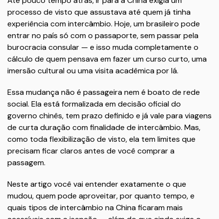
Até pouco tempo atrás, ir para a China exigia um
processo de visto que assustava até quem já tinha
experiência com intercâmbio. Hoje, um brasileiro pode
entrar no país só com o passaporte, sem passar pela
burocracia consular — e isso muda completamente o
cálculo de quem pensava em fazer um curso curto, uma
imersão cultural ou uma visita acadêmica por lá.
Essa mudança não é passageira nem é boato de rede
social. Ela está formalizada em decisão oficial do
governo chinês, tem prazo definido e já vale para viagens
de curta duração com finalidade de intercâmbio. Mas,
como toda flexibilização de visto, ela tem limites que
precisam ficar claros antes de você comprar a
passagem.
Neste artigo você vai entender exatamente o que
mudou, quem pode aproveitar, por quanto tempo, e
quais tipos de intercâmbio na China ficaram mais