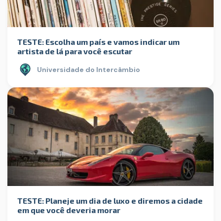
TESTE: Escolha um país e vamos indicar um
artista de lá para você escutar
Universidade do Intercâmbio
TESTE: Planeje um dia de luxo e diremos a cidade
em que você deveria morar