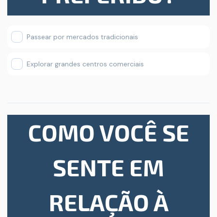
Passear por mercados tradicionais
Explorar grandes centros comerciais
COMO VOCÊ SE
SENTE EM
RELAÇÃO À