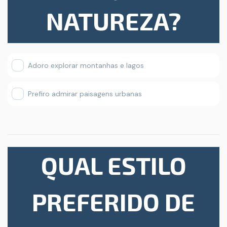
NATUREZA?
Adoro explorar montanhas e lagos
Prefiro admirar paisagens urbanas
QUAL ESTILO
PREFERIDO DE