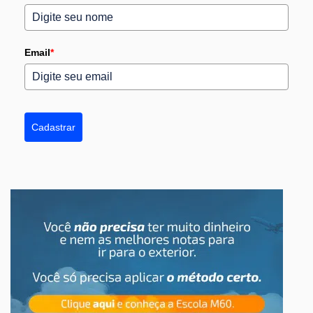
Email
*
Cadastrar