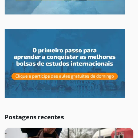
Postagens recentes