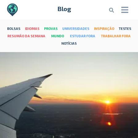
Blog
BOLSAS
IDIOMAS
PROVAS
UNIVERSIDADES
INSPIRAÇÃO
TESTES
RESUMÃO DA SEMANA
MUNDO
ESTUDAR FORA
TRABALHAR FORA
NOTÍCIAS