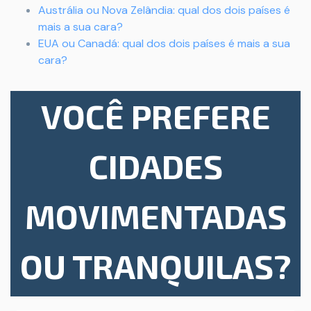
Austrália ou Nova Zelândia: qual dos dois países é
mais a sua cara?
EUA ou Canadá: qual dos dois países é mais a sua
cara?
VOCÊ PREFERE
CIDADES
MOVIMENTADAS
OU TRANQUILAS?