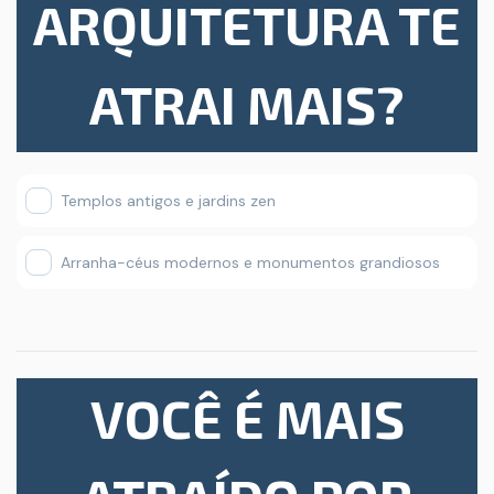
ARQUITETURA TE
ATRAI MAIS?
Templos antigos e jardins zen
Arranha-céus modernos e monumentos grandiosos
VOCÊ É MAIS