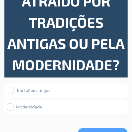
ATRAÍDO POR
TRADIÇÕES
ANTIGAS OU PELA
MODERNIDADE?
Tradições antigas
Modernidade