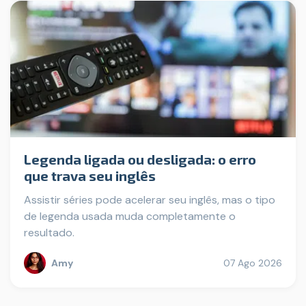
Legenda ligada ou desligada: o erro
que trava seu inglês
Assistir séries pode acelerar seu inglês, mas o tipo
de legenda usada muda completamente o
resultado.
Amy
07 Ago 2026