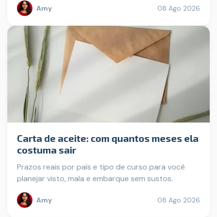
Amy
08 Ago 2026
Carta de aceite: com quantos meses ela
costuma sair
Prazos reais por país e tipo de curso para você
planejar visto, mala e embarque sem sustos.
Amy
08 Ago 2026