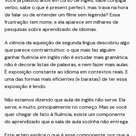
Você já passou anos em curso de inglês, sabe conjugar
verbo, sabe o que é present perfect, mas trava na hora
de falar ou de entender um filme sem legenda? Essa
frustração tem nome, e ela aparece em milhares de
pesquisas sobre aprendizado de idiomas.
A ciência da aquisição de segunda língua descobriu algo
que parece contraintuitivo: o que mais faz alguém
ganhar fluência em inglês não é estudar mais gramática,
não é decorar listas de palavras, e nem fazer mais aulas.
É exposição constante ao idioma em contextos reais. E
uma das formas mais eficientes (e baratas) de ter essa
exposição é lendo.
Não estamos dizendo que aula de inglês não serve. Ela
serve, e muito, principalmente no começo. Mas se você
quer chegar de fato à fluência, existe um componente
do aprendizado que a sala de aula sozinha não entrega.
Este artigo explica o que é esse componente, por que a