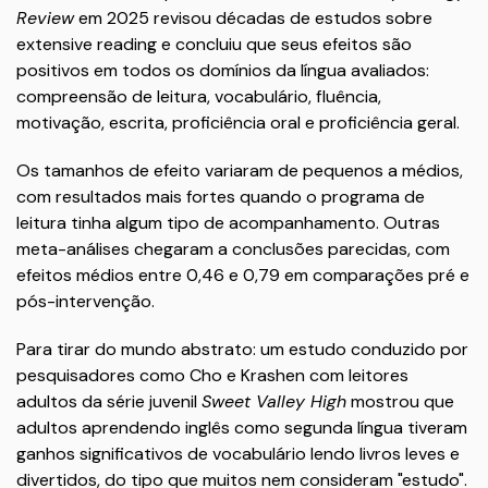
Review
em 2025 revisou décadas de estudos sobre
extensive reading e concluiu que seus efeitos são
positivos em todos os domínios da língua avaliados:
compreensão de leitura, vocabulário, fluência,
motivação, escrita, proficiência oral e proficiência geral.
Os tamanhos de efeito variaram de pequenos a médios,
com resultados mais fortes quando o programa de
leitura tinha algum tipo de acompanhamento. Outras
meta-análises chegaram a conclusões parecidas, com
efeitos médios entre 0,46 e 0,79 em comparações pré e
pós-intervenção.
Para tirar do mundo abstrato: um estudo conduzido por
pesquisadores como Cho e Krashen com leitores
adultos da série juvenil
Sweet Valley High
mostrou que
adultos aprendendo inglês como segunda língua tiveram
ganhos significativos de vocabulário lendo livros leves e
divertidos, do tipo que muitos nem consideram "estudo".