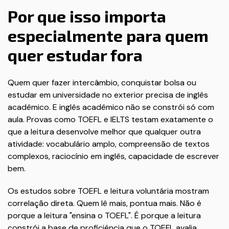
Por que isso importa
especialmente para quem
quer estudar fora
Quem quer fazer intercâmbio, conquistar bolsa ou
estudar em universidade no exterior precisa de inglês
acadêmico. E inglês acadêmico não se constrói só com
aula. Provas como TOEFL e IELTS testam exatamente o
que a leitura desenvolve melhor que qualquer outra
atividade: vocabulário amplo, compreensão de textos
complexos, raciocínio em inglês, capacidade de escrever
bem.
Os estudos sobre TOEFL e leitura voluntária mostram
correlação direta. Quem lê mais, pontua mais. Não é
porque a leitura "ensina o TOEFL". É porque a leitura
constrói a base de proficiência que o TOEFL avalia.