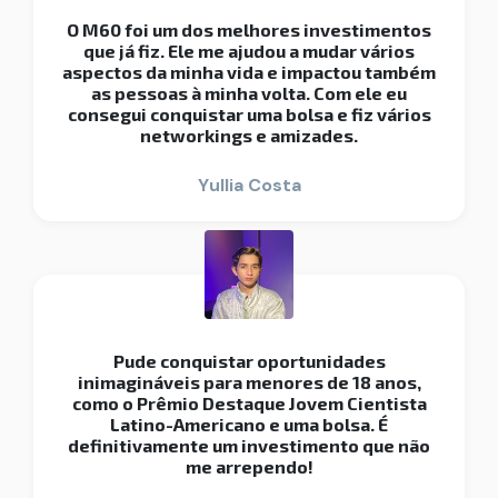
O M60 foi um dos melhores investimentos
que já fiz. Ele me ajudou a mudar vários
aspectos da minha vida e impactou também
as pessoas à minha volta. Com ele eu
consegui conquistar uma bolsa e fiz vários
networkings e amizades.
Yullia Costa
Pude conquistar oportunidades
inimagináveis para menores de 18 anos,
como o Prêmio Destaque Jovem Cientista
Latino-Americano e uma bolsa. É
definitivamente um investimento que não
me arrependo!