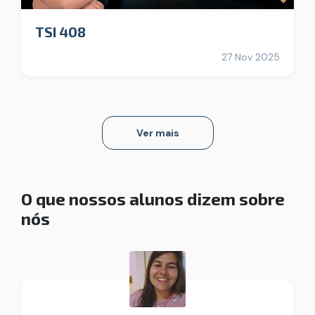
TSI 408
27 Nov 2025
Ver mais
O que nossos alunos dizem sobre
nós