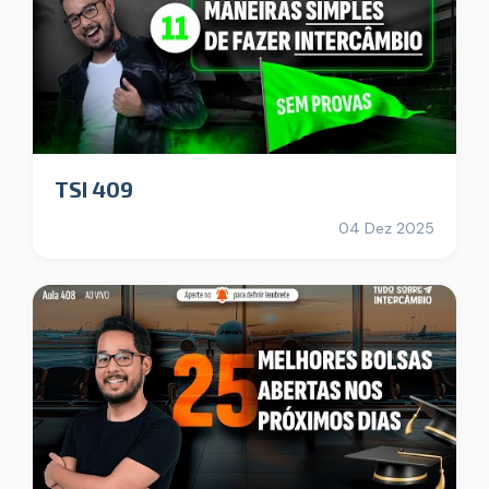
TSI 409
04 Dez 2025