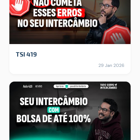
TSI 419
29 Jan 2026