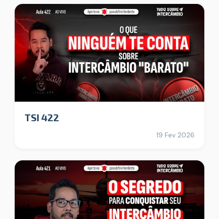
TSI 422
19 Fev 2026