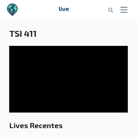
live
TSI 411
Lives Recentes