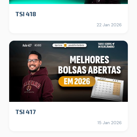
TSI 418
22 Jan 2026
TSI 417
15 Jan 2026