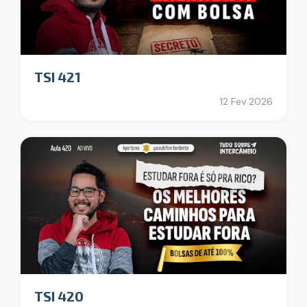
TSI 421
12 Fev 2026
TSI 420