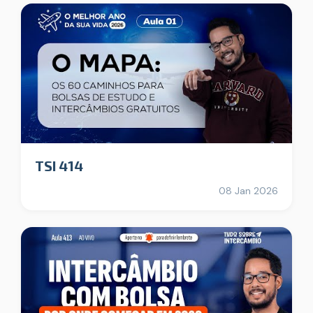
TSI 414
08 Jan 2026