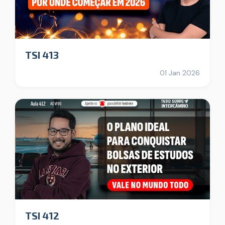
TSI 413
01 Jan 2026
TSI 412