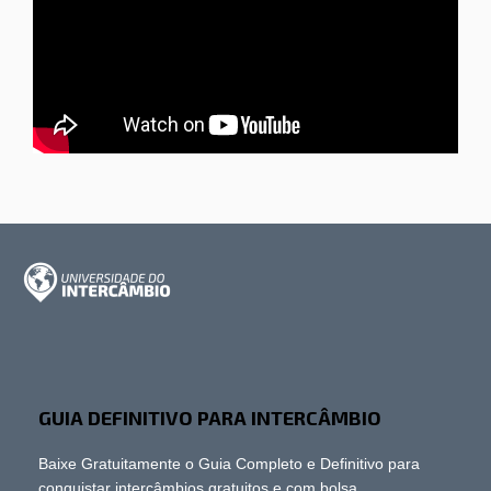
GUIA DEFINITIVO PARA INTERCÂMBIO
Baixe Gratuitamente o Guia Completo e Definitivo para
conquistar intercâmbios gratuitos e com bolsa.