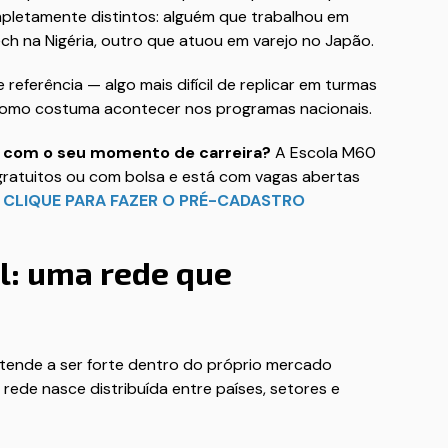
mpletamente distintos: alguém que trabalhou em
ch na Nigéria, outro que atuou em varejo no Japão.
 referência — algo mais difícil de replicar em turmas
, como costuma acontecer nos programas nacionais.
na com o seu momento de carreira?
A Escola M60
 gratuitos ou com bolsa e está com vagas abertas

CLIQUE PARA FAZER O PRÉ-CADASTRO
l: uma rede que
 tende a ser forte dentro do próprio mercado
 rede nasce distribuída entre países, setores e