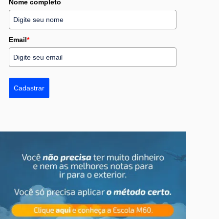
Nome completo
Email
*
Cadastrar