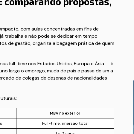
a: comparando propostas,
compacto, com aulas concentradas em fins de
já trabalha e não pode se dedicar em tempo
eitos de gestão, organiza a bagagem prática de quem
as full-time nos Estados Unidos, Europa e Ásia — é
aluno larga o emprego, muda de país e passa de um a
cercado de colegas de dezenas de nacionalidades
uturais:
MBA no exterior
s
Full-time, imersão total
1 a 2 anos