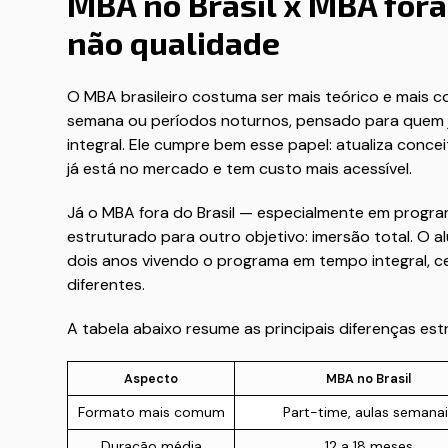
MBA no Brasil x MBA for
não qualidade
O MBA brasileiro costuma ser mais teórico e mais 
semana ou períodos noturnos, pensado para quem 
integral. Ele cumpre bem esse papel: atualiza conc
já está no mercado e tem custo mais acessível.
Já o MBA fora do Brasil — especialmente em program
estruturado para outro objetivo: imersão total. O 
dois anos vivendo o programa em tempo integral, 
diferentes.
A tabela abaixo resume as principais diferenças estr
Aspecto
MBA no Brasil
Formato mais comum
Part-time, aulas semanai
Duração média
12 a 18 meses