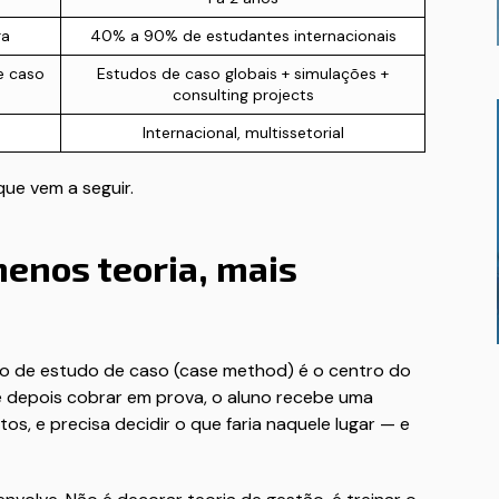
ra
40% a 90% de estudantes internacionais
e caso
Estudos de caso globais + simulações +
consulting projects
Internacional, multissetorial
que vem a seguir.
enos teoria, mais
do de estudo de caso (case method) é o centro do
e depois cobrar em prova, o aluno recebe uma
s, e precisa decidir o que faria naquele lugar — e