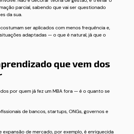
nvolve. Não é decorar teoria de gestão, é treinar o
ormação parcial, sabendo que vai ser questionado
es da sua.
s costumam ser aplicados com menos frequência e,
situações adaptadas — o que é natural, já que o
 aprendizado que vem dos
r
dos por quem já fez um MBA fora — é o quanto se
fissionais de bancos, startups, ONGs, governos e
de expansão de mercado, por exemplo, é enriquecida