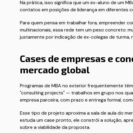
Na prática, isso significa que um ex-aluno de um MBA
contatos em posições de liderança em diferentes c
Para quem pensa em trabalhar fora, empreender co
multinacionais, essa rede tem um peso concreto: m
justamente por indicação de ex-colegas de turma, 
Cases de empresas e con
mercado global
Programas de MBA no exterior frequentemente têm 
"consulting projects" — trabalhos em grupo nos qu
empresa parceira, com prazo e entrega formal, com
Esse tipo de projeto aproxima a sala de aula do me
estuda um case pronto, ele constrói a solução, apr
sobre a viabilidade da proposta.