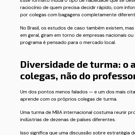
Esse formato muda o tipo de habilidade que se dese
raciocínio de quem precisa decidir rápido, com inf
por colegas com bagagens completamente diferent
No Brasil, os estudos de caso também existem, ma
em geral, giram em torno de empresas nacionais ou 
programa é pensado para o mercado local.
Diversidade de turma: o
colegas, não do professo
Um dos pontos menos falados — e um dos mais cita
aprende com os próprios colegas de turma.
Uma turma de MBA internacional costuma reunir pro
indústrias de dezenas de países diferentes.
Isso significa que uma discussão sobre estratégia 