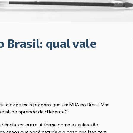
 Brasil: qual vale
s e exige mais preparo que um MBA no Brasil. Mas
se aluno aprende de diferente?
eriência ser outra. A forma como as aulas são
, os casos que você estuda e o peso que isso tem