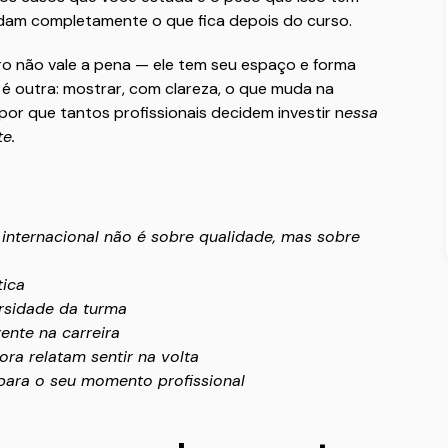
dam completamente o que fica depois do curso.
iro não vale a pena — ele tem seu espaço e forma
i é outra: mostrar, com clareza, o que muda na
or que tantos profissionais decidem investir n
essa
e.
internacional não é sobre qualidade, mas sobre
tica
ersidade da turma
ente na carreira
ora relatam sentir na volta
para o seu momento profissional