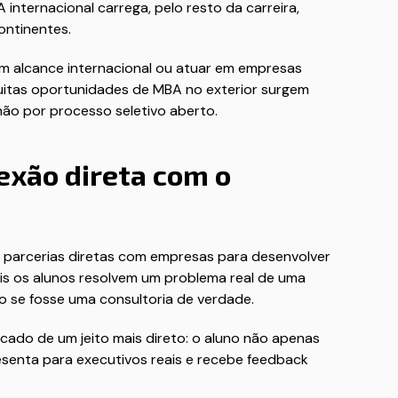
 internacional carrega, pelo resto da carreira,
ontinentes.
m alcance internacional ou atuar em empresas
uitas oportunidades de MBA no exterior surgem
não por processo seletivo aberto.
exão direta com o
parcerias diretas com empresas para desenvolver
ais os alunos resolvem um problema real de uma
o se fosse uma consultoria de verdade.
rcado de um jeito mais direto: o aluno não apenas
esenta para executivos reais e recebe feedback