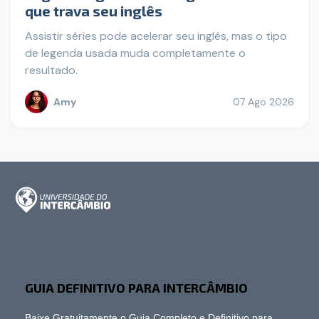
que trava seu inglês
Assistir séries pode acelerar seu inglês, mas o tipo
de legenda usada muda completamente o
resultado.
Amy
07 Ago 2026
GUIA DEFINITIVO PARA INTERCÂMBIO
Baixe Gratuitamente o Guia Completo e Definitivo para