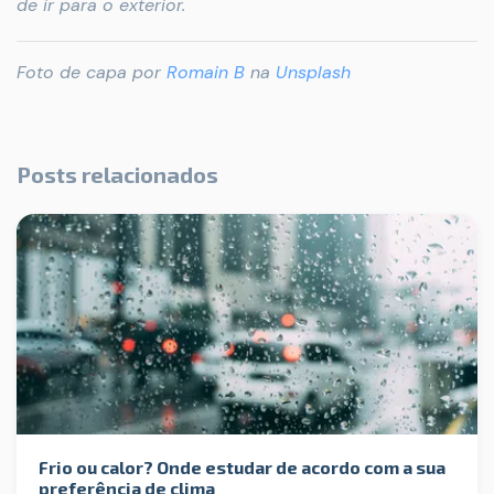
de ir para o exterior.
Foto de capa por
Romain B
na
Unsplash
Posts relacionados
Frio ou calor? Onde estudar de acordo com a sua
preferência de clima