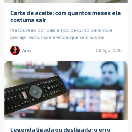
Carta de aceite: com quantos meses ela
costuma sair
Prazos reais por país e tipo de curso para você
planejar visto, mala e embarque sem sustos.
Amy
08 Ago 2026
Legenda ligada ou desligada: o erro