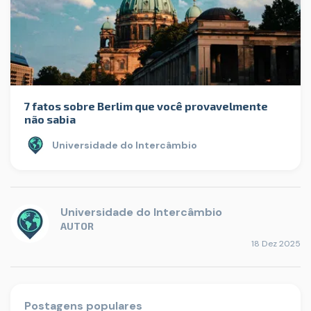
7 fatos sobre Berlim que você provavelmente
não sabia
Universidade do Intercâmbio
Universidade do Intercâmbio
AUTOR
18 Dez 2025
Postagens populares