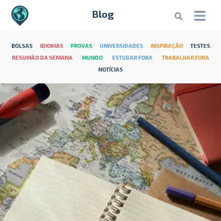
Blog
BOLSAS
IDIOMAS
PROVAS
UNIVERSIDADES
INSPIRAÇÃO
TESTES
RESUMÃO DA SEMANA
MUNDO
ESTUDAR FORA
TRABALHAR FORA
NOTÍCIAS