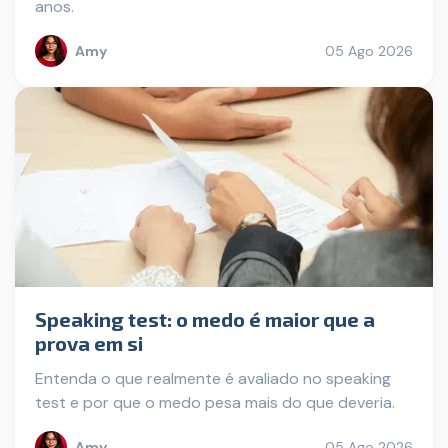
anos.
Amy
05 Ago 2026
Speaking test: o medo é maior que a
prova em si
Entenda o que realmente é avaliado no speaking
test e por que o medo pesa mais do que deveria.
Amy
05 Ago 2026