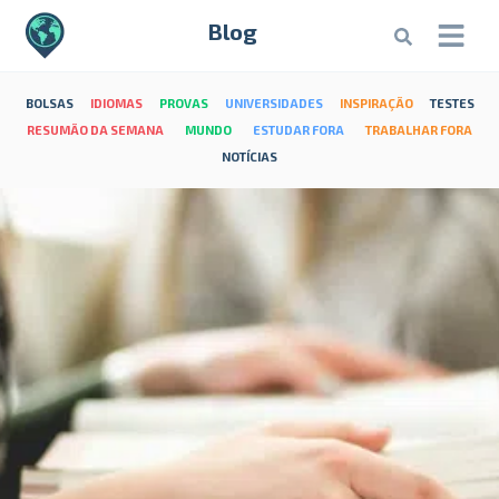
Blog
BOLSAS
IDIOMAS
PROVAS
UNIVERSIDADES
INSPIRAÇÃO
TESTES
RESUMÃO DA SEMANA
MUNDO
ESTUDAR FORA
TRABALHAR FORA
NOTÍCIAS