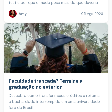
test e por que o medo pesa mais do que deveria.
Amy
05 Ago 2026
Faculdade trancada? Termine a
graduação no exterior
Descubra como transferir seus créditos e retomar
o bacharelado interrompido em uma universidade
fora do Brasil.