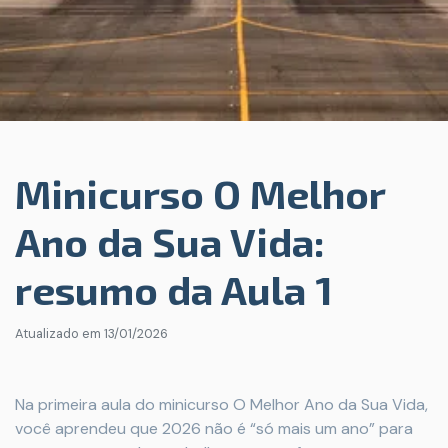
Minicurso O Melhor
Ano da Sua Vida:
resumo da Aula 1
Atualizado em
13/01/2026
Na primeira aula do minicurso O Melhor Ano da Sua Vida,
você aprendeu que 2026 não é “só mais um ano” para