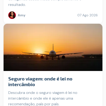
resultado.
Amy
07 Ago 2026
Seguro viagem: onde é lei no
intercâmbio
Descubra onde o seguro viagem é lei no
intercâmbio e onde ele é apenas uma
recomendação, país por país.