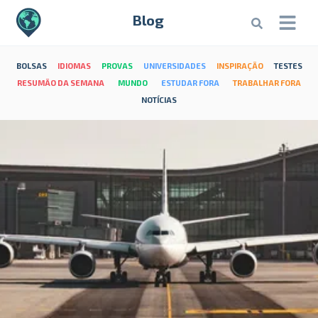
Blog
BOLSAS
IDIOMAS
PROVAS
UNIVERSIDADES
INSPIRAÇÃO
TESTES
RESUMÃO DA SEMANA
MUNDO
ESTUDAR FORA
TRABALHAR FORA
NOTÍCIAS