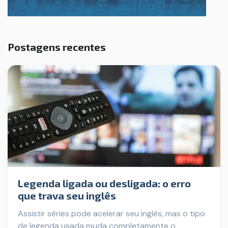
Postagens recentes
Legenda ligada ou desligada: o erro
que trava seu inglês
Assistir séries pode acelerar seu inglês, mas o tipo
de legenda usada muda completamente o