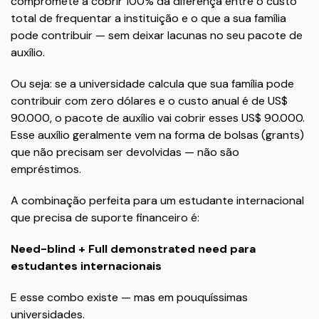
compromete a cobrir 100% da diferença entre o custo
total de frequentar a instituição e o que a sua família
pode contribuir — sem deixar lacunas no seu pacote de
auxílio.
Ou seja: se a universidade calcula que sua família pode
contribuir com zero dólares e o custo anual é de US$
90.000, o pacote de auxílio vai cobrir esses US$ 90.000.
Esse auxílio geralmente vem na forma de bolsas (grants)
que não precisam ser devolvidas — não são
empréstimos.
A combinação perfeita para um estudante internacional
que precisa de suporte financeiro é:
Need-blind + Full demonstrated need para
estudantes internacionais
E esse combo existe — mas em pouquíssimas
universidades.