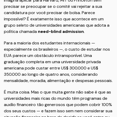
Imagina aplicar para Harvard, MIT ou Princeton sem
precisar se preocupar se o comitê vai rejeitar a sua
candidatura por você precisar de bolsa. Parece
impossível? É exatamente isso que acontece em um
grupo seleto de universidades americanas que adota a
política chamada
need-blind admission
.
Para a maioria dos estudantes internacionais —
especialmente os brasileiros —, o custo de estudar nos
EUA parece um obstáculo intransponível. Uma
graduação completa em uma universidade privada
americana pode custar entre US$ 300.000 e US$
350.000 ao longo de quatro anos, considerando
mensalidade, moradia, alimentação e despesas pessoais.
É muita coisa. Mas o que muita gente não sabe é que as
universidades mais ricas do mundo têm programas de
auxílio financeiro tão generosos que podem cobrir 100%
dos seus custos — e fazem isso sem nem considerar sua