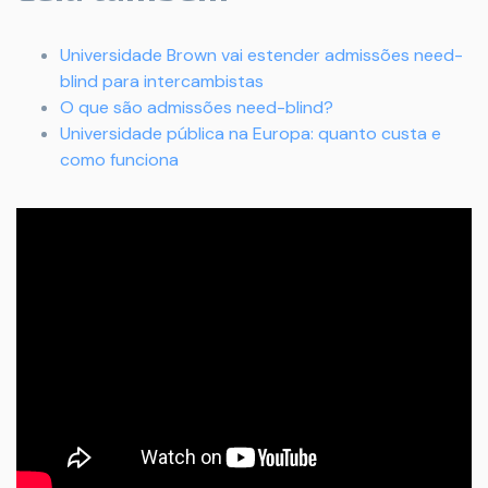
Universidade Brown vai estender admissões need-
blind para intercambistas
O que são admissões need-blind?
Universidade pública na Europa: quanto custa e
como funciona