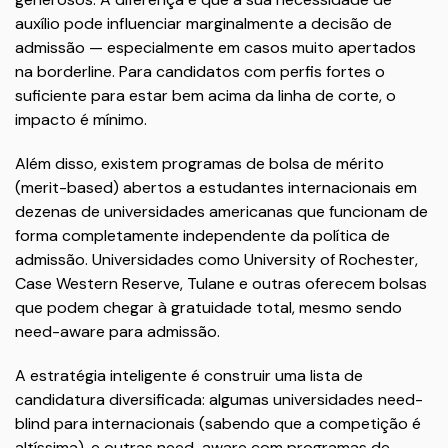
auxílio pode influenciar marginalmente a decisão de
admissão — especialmente em casos muito apertados
na borderline. Para candidatos com perfis fortes o
suficiente para estar bem acima da linha de corte, o
impacto é mínimo.
Além disso, existem programas de bolsa de mérito
(merit-based) abertos a estudantes internacionais em
dezenas de universidades americanas que funcionam de
forma completamente independente da política de
admissão. Universidades como University of Rochester,
Case Western Reserve, Tulane e outras oferecem bolsas
que podem chegar à gratuidade total, mesmo sendo
need-aware para admissão.
A estratégia inteligente é construir uma lista de
candidatura diversificada: algumas universidades need-
blind para internacionais (sabendo que a competição é
altíssima), e outras need-aware com programas de