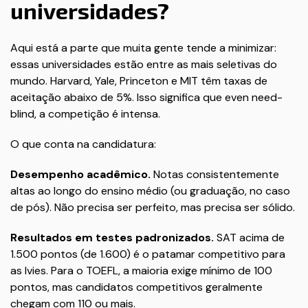
universidades?
Aqui está a parte que muita gente tende a minimizar:
essas universidades estão entre as mais seletivas do
mundo. Harvard, Yale, Princeton e MIT têm taxas de
aceitação abaixo de 5%. Isso significa que even need-
blind, a competição é intensa.
O que conta na candidatura:
Desempenho acadêmico.
Notas consistentemente
altas ao longo do ensino médio (ou graduação, no caso
de pós). Não precisa ser perfeito, mas precisa ser sólido.
Resultados em testes padronizados.
SAT acima de
1.500 pontos (de 1.600) é o patamar competitivo para
as Ivies. Para o TOEFL, a maioria exige mínimo de 100
pontos, mas candidatos competitivos geralmente
chegam com 110 ou mais.