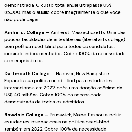
demonstrada. O custo total anual ultrapassa US$
85.000, mas o auxílio cobre integralmente o que você
não pode pagar.
Amherst College
— Amherst, Massachusetts. Uma das
poucas faculdades de artes liberais (liberal arts college)
com política need-blind para todos os candidatos,
incluindo indocumentados. Cobre 100% da necessidade,
sem empréstimos.
Dartmouth College
— Hanover, New Hampshire.
Expandiu sua política need-blind para estudantes
internacionais em 2022, após uma doação anônima de
US$ 40 milhões. Cobre 100% da necessidade
demonstrada de todos os admitidos.
Bowdoin College
— Brunswick, Maine. Passou a incluir
estudantes internacionais na política need-blind
também em 2022. Cobre 100% da necessidade