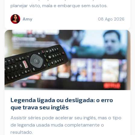
planejar visto, mala e embarque sem sustos.
Amy
08 Ago 2026
Legenda ligada ou desligada: o erro
que trava seu inglês
Assistir séries pode acelerar seu inglês, mas o tipo
de legenda usada muda completamente o
resultado.