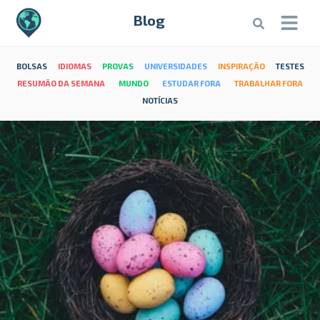
Blog
BOLSAS
IDIOMAS
PROVAS
UNIVERSIDADES
INSPIRAÇÃO
TESTES
RESUMÃO DA SEMANA
MUNDO
ESTUDAR FORA
TRABALHAR FORA
NOTÍCIAS