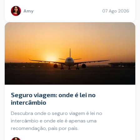
Amy
07 Ago 2026
Seguro viagem: onde é lei no
intercâmbio
Descubra onde o seguro viagem é lei no
intercâmbio e onde ele é apenas uma
recomendação, país por país.