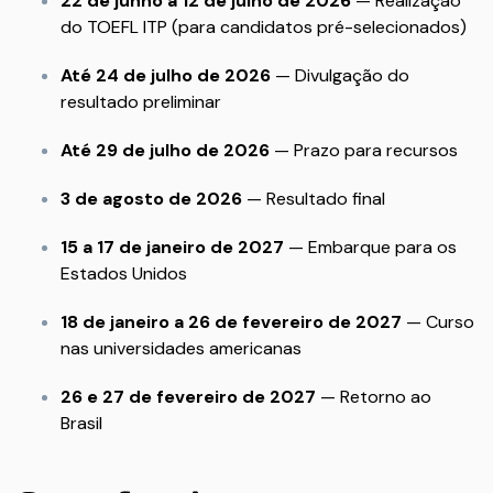
22 de junho a 12 de julho de 2026
— Realização
do TOEFL ITP (para candidatos pré-selecionados)
Até 24 de julho de 2026
— Divulgação do
resultado preliminar
Até 29 de julho de 2026
— Prazo para recursos
3 de agosto de 2026
— Resultado final
15 a 17 de janeiro de 2027
— Embarque para os
Estados Unidos
18 de janeiro a 26 de fevereiro de 2027
— Curso
nas universidades americanas
26 e 27 de fevereiro de 2027
— Retorno ao
Brasil