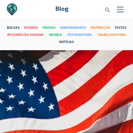
Blog
BOLSAS
IDIOMAS
PROVAS
UNIVERSIDADES
INSPIRAÇÃO
TESTES
RESUMÃO DA SEMANA
MUNDO
ESTUDAR FORA
TRABALHAR FORA
NOTÍCIAS