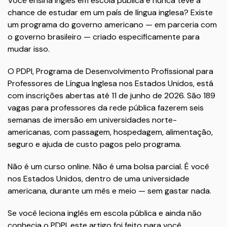
Você ensina inglês em escola pública e nunca teve a
chance de estudar em um país de língua inglesa? Existe
um programa do governo americano — em parceria com
o governo brasileiro — criado especificamente para
mudar isso.
O PDPI, Programa de Desenvolvimento Profissional para
Professores de Língua Inglesa nos Estados Unidos, está
com inscrições abertas até 11 de junho de 2026. São 189
vagas para professores da rede pública fazerem seis
semanas de imersão em universidades norte-
americanas, com passagem, hospedagem, alimentação,
seguro e ajuda de custo pagos pelo programa.
Não é um curso online. Não é uma bolsa parcial. É você
nos Estados Unidos, dentro de uma universidade
americana, durante um mês e meio — sem gastar nada.
Se você leciona inglês em escola pública e ainda não
conhecia o PDPI, este artigo foi feito para você.