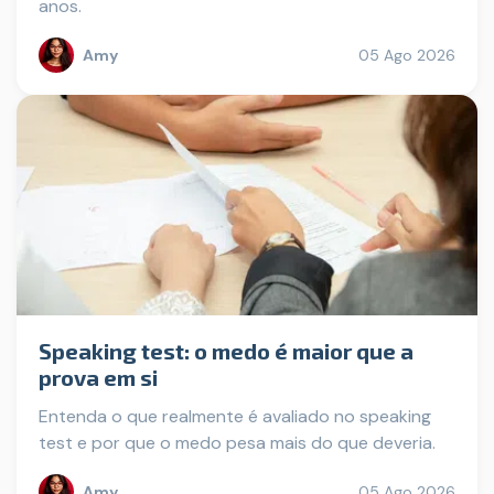
anos.
Amy
05 Ago 2026
Speaking test: o medo é maior que a
prova em si
Entenda o que realmente é avaliado no speaking
test e por que o medo pesa mais do que deveria.
Amy
05 Ago 2026