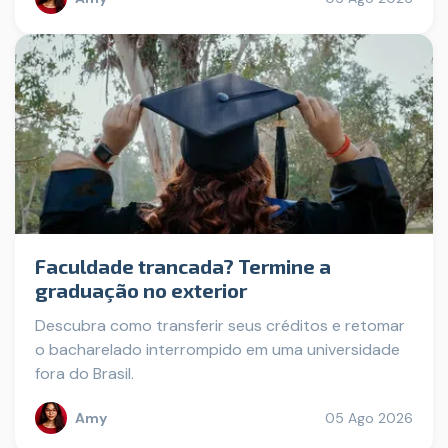
Faculdade trancada? Termine a
graduação no exterior
Descubra como transferir seus créditos e retomar
o bacharelado interrompido em uma universidade
fora do Brasil.
Amy
05 Ago 2026