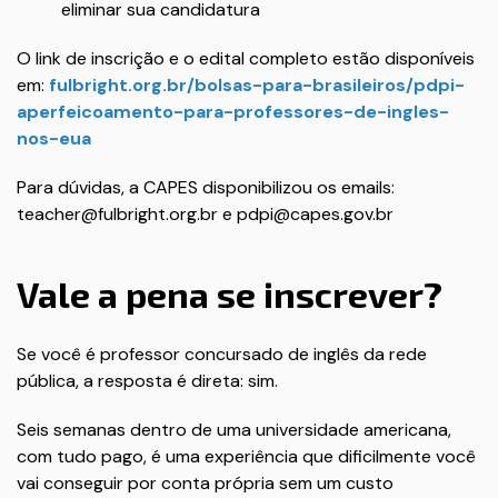
eliminar sua candidatura
O link de inscrição e o edital completo estão disponíveis
em:
fulbright.org.br/bolsas-para-brasileiros/pdpi-
aperfeicoamento-para-professores-de-ingles-
nos-eua
Para dúvidas, a CAPES disponibilizou os emails:
teacher@fulbright.org.br e pdpi@capes.gov.br
Vale a pena se inscrever?
Se você é professor concursado de inglês da rede
pública, a resposta é direta: sim.
Seis semanas dentro de uma universidade americana,
com tudo pago, é uma experiência que dificilmente você
vai conseguir por conta própria sem um custo