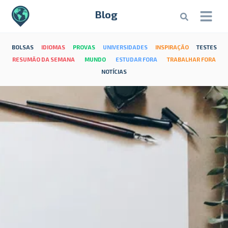
Blog
BOLSAS
IDIOMAS
PROVAS
UNIVERSIDADES
INSPIRAÇÃO
TESTES
RESUMÃO DA SEMANA
MUNDO
ESTUDAR FORA
TRABALHAR FORA
NOTÍCIAS