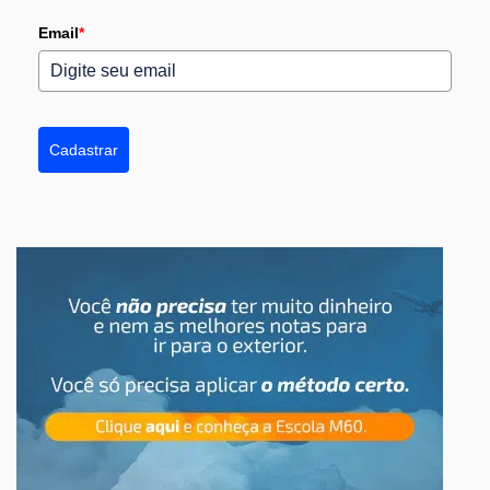
Email
*
Cadastrar