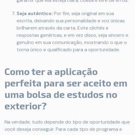
garantir que ela esteja clara, coesa e livre de erros.
Seja autêntico:
Por fim, seja original em sua
escrita, deixando sua personalidade e voz únicas
brilharem através da carta. Evite clichês e
respostas genéricas, e em vez disso, seja sincero e
genuíno em sua comunicação, mostrando o que o
torna único e qualificado para a oportunidade.
Como ter a aplicação
perfeita para ser aceito em
uma bolsa de estudos no
exterior?
Na verdade, tudo depende do tipo de oportunidade que
você deseja conseguir. Para cada tipo de programa e