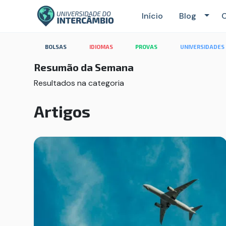
Início
Blog
C
Categoria: Resumão da
BOLSAS
IDIOMAS
PROVAS
UNIVERSIDADES
Resumão da Semana
Resultados na categoria
Artigos