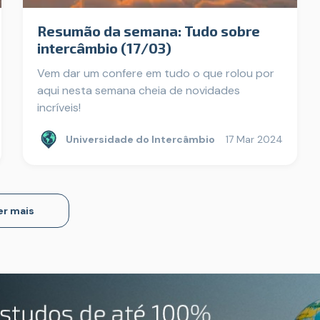
Resumão da semana: Tudo sobre
intercâmbio (17/03)
Vem dar um confere em tudo o que rolou por
aqui nesta semana cheia de novidades
incríveis!
Universidade do Intercâmbio
17 Mar 2024
er mais