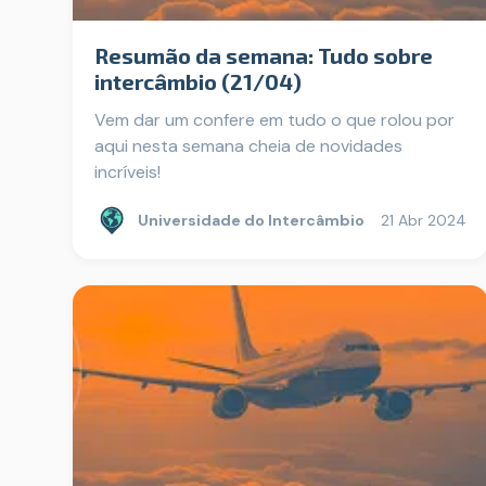
Resumão da semana: Tudo sobre
intercâmbio (21/04)
Vem dar um confere em tudo o que rolou por
aqui nesta semana cheia de novidades
incríveis!
Universidade do Intercâmbio
21 Abr 2024