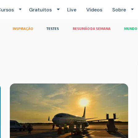
ursos
Gratuitos
Live
Vídeos
Sobre
 Semana
INSPIRAÇÃO
TESTES
RESUMÃO DA SEMANA
MUNDO