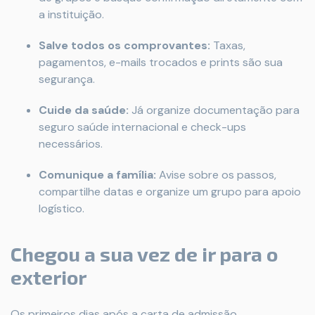
a instituição.
Salve todos os comprovantes:
Taxas,
pagamentos, e-mails trocados e prints são sua
segurança.
Cuide da saúde:
Já organize documentação para
seguro saúde internacional e check-ups
necessários.
Comunique a família:
Avise sobre os passos,
compartilhe datas e organize um grupo para apoio
logístico.
Chegou a sua vez de ir para o
exterior
Os primeiros dias após a carta de admissão