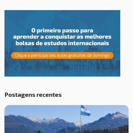
Postagens recentes