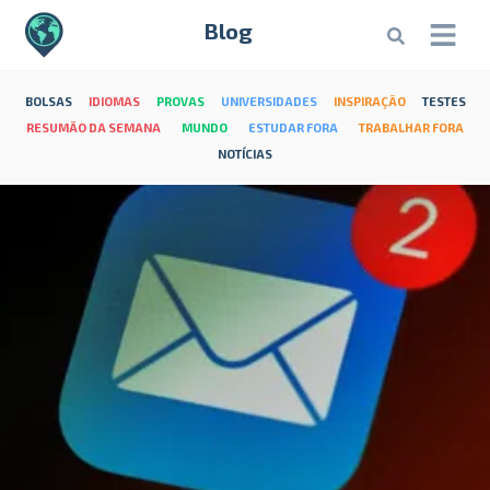
Blog
BOLSAS
IDIOMAS
PROVAS
UNIVERSIDADES
INSPIRAÇÃO
TESTES
RESUMÃO DA SEMANA
MUNDO
ESTUDAR FORA
TRABALHAR FORA
NOTÍCIAS