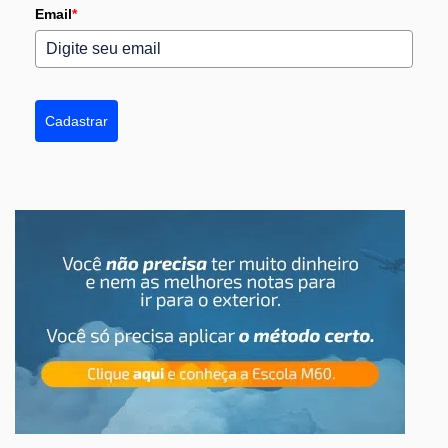
Email
*
Cadastrar