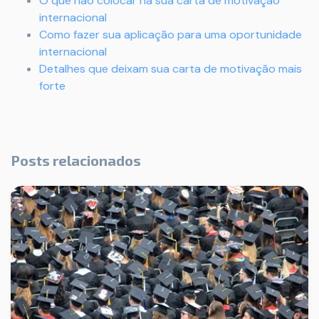
O que não colocar na sua carta de motivação
internacional
Como fazer sua aplicação para uma oportunidade
internacional
Detalhes que deixam sua carta de motivação mais
forte
Posts relacionados