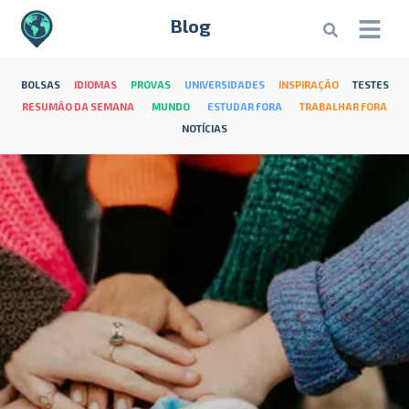
Blog
BOLSAS
IDIOMAS
PROVAS
UNIVERSIDADES
INSPIRAÇÃO
TESTES
RESUMÃO DA SEMANA
MUNDO
ESTUDAR FORA
TRABALHAR FORA
NOTÍCIAS