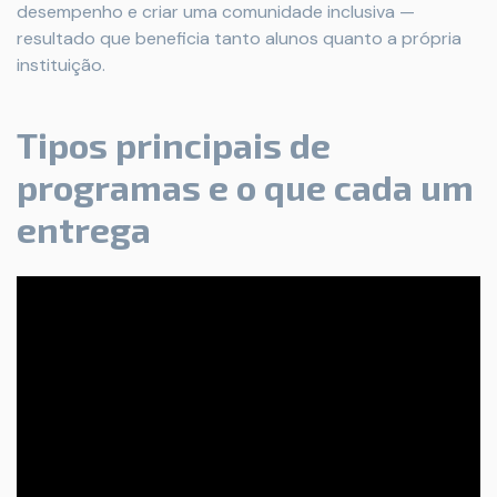
desempenho e criar uma comunidade inclusiva —
resultado que beneficia tanto alunos quanto a própria
instituição.
Tipos principais de
programas e o que cada um
entrega