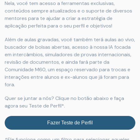
Nela, você tem acesso a ferramentas exclusivas,
conteúdos sempre atualizados e o suporte de diversos
mentores para te ajudar a criar a estratégia de
aplicação perfeita para o seu perfil e objetivos!
Além de aulas gravadas, você também terá aulas ao vivo,
buscador de bolsas abertas, acesso à nossa IA focada
em intercâmbios, simuladores de provas internacionais,
revisão de documentos, e ainda fará parte da
Comunidade M60, um espaço reservado para trocas e
interações entre alunos e ex-alunos que já foram para
fora.
Quer se juntar a nós? Clique no botão abaixo e faça
agora seu Teste de Perfil*.
Fazer Teste de Perfil
*Ele funciona como um filtro para selecionar aqueles