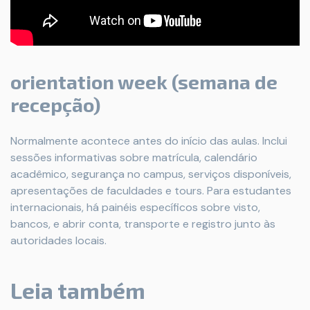
orientation week (semana de
recepção)
Normalmente acontece antes do início das aulas. Inclui
sessões informativas sobre matrícula, calendário
acadêmico, segurança no campus, serviços disponíveis,
apresentações de faculdades e tours. Para estudantes
internacionais, há painéis específicos sobre visto,
bancos, e abrir conta, transporte e registro junto às
autoridades locais.
Leia também