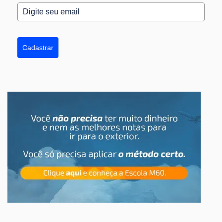
Cadastrar