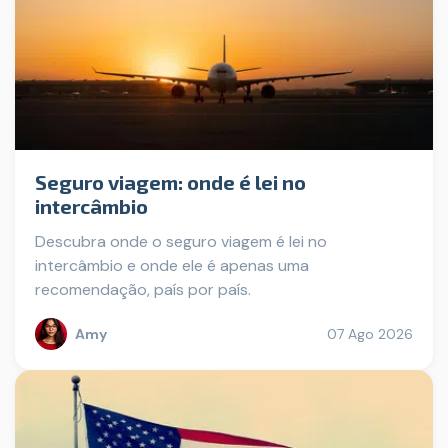
Seguro viagem: onde é lei no
intercâmbio
Descubra onde o seguro viagem é lei no
intercâmbio e onde ele é apenas uma
recomendação, país por país.
Amy
07 Ago 2026