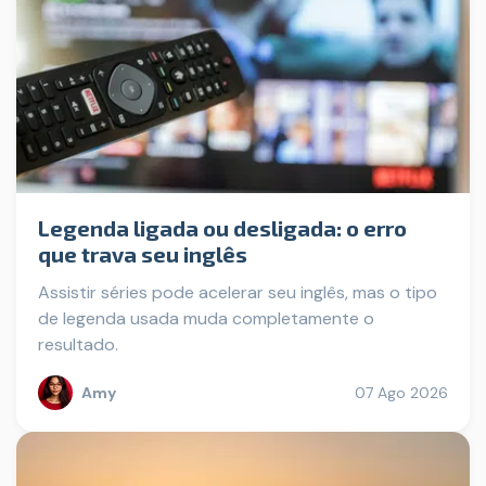
Legenda ligada ou desligada: o erro
que trava seu inglês
Assistir séries pode acelerar seu inglês, mas o tipo
de legenda usada muda completamente o
resultado.
Amy
07 Ago 2026