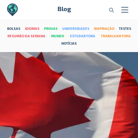
Blog
BOLSAS
IDIOMAS
PROVAS
UNIVERSIDADES
INSPIRAÇÃO
TESTES
RESUMÃO DA SEMANA
MUNDO
ESTUDAR FORA
TRABALHAR FORA
NOTÍCIAS