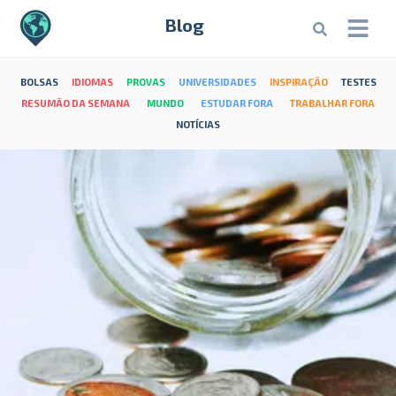
Blog
BOLSAS
IDIOMAS
PROVAS
UNIVERSIDADES
INSPIRAÇÃO
TESTES
RESUMÃO DA SEMANA
MUNDO
ESTUDAR FORA
TRABALHAR FORA
NOTÍCIAS