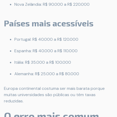
Nova Zelândia: R$ 90.000 a R$ 220.000
Países mais acessíveis
Portugal: R$ 40.000 a R$ 120.000
Espanha: R$ 40.000 a R$ 110.000
Itália: R$ 35.000 a R$ 100.000
Alemanha: R$ 25.000 a R$ 80.000
Europa continental costuma ser mais barata porque
muitas universidades são públicas ou têm taxas
reduzidas.
O erro mais comum