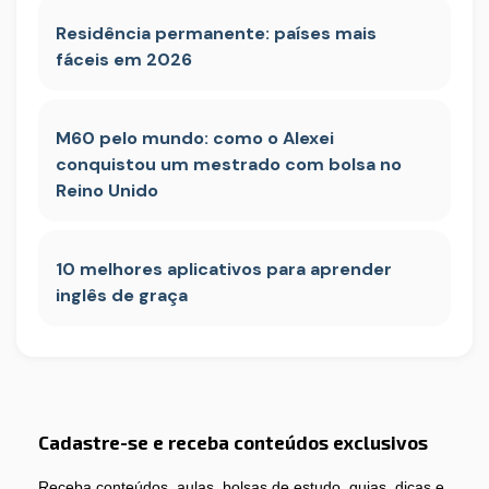
Residência permanente: países mais
fáceis em 2026
M60 pelo mundo: como o Alexei
conquistou um mestrado com bolsa no
Reino Unido
10 melhores aplicativos para aprender
inglês de graça
Cadastre-se e receba conteúdos exclusivos
Receba conteúdos, aulas, bolsas de estudo, guias, dicas e