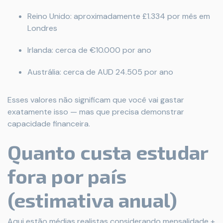
Reino Unido: aproximadamente £1.334 por mês em
Londres
Irlanda: cerca de €10.000 por ano
Austrália: cerca de AUD 24.505 por ano
Esses valores não significam que você vai gastar
exatamente isso — mas que precisa demonstrar
capacidade financeira.
Quanto custa estudar
fora por país
(estimativa anual)
Aqui estão médias realistas considerando mensalidade +