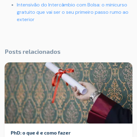
Intensivão do Intercâmbio com Bolsa: o minicurso
gratuito que vai ser o seu primeiro passo rumo ao
exterior
Posts relacionados
PhD: o que é e como fazer