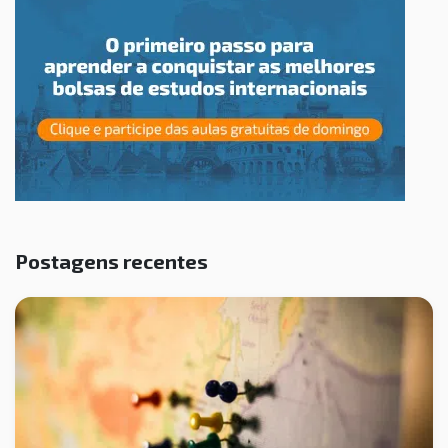
Postagens recentes