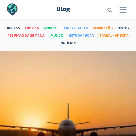
Blog
BOLSAS
IDIOMAS
PROVAS
UNIVERSIDADES
INSPIRAÇÃO
TESTES
RESUMÃO DA SEMANA
MUNDO
ESTUDAR FORA
TRABALHAR FORA
NOTÍCIAS