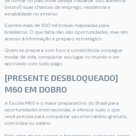
Se formar no país onde deseja trabalhar. Isso aumenta
(muito!) suas chances de emprego, residência e
estabilidade no exterior.
Existem mais de 920 mil bolsas mapeadas para
brasileiros. O que falta não são oportunidades, mas sim
acesso à informação e preparo estratégico.
Quem se prepara com foco e consistência consegue
mudar de vida, conquistar seu lugar no mundo e ser
aprovado com tudo pago.
[PRESENTE DESBLOQUEADO]
M60 EM DOBRO
A Escola M60 é o maior preparatório do Brasil para
oportunidades internacionais, e oferece tudo o que
você precisa para conquistar seu intercâmbio gratuito,
com bolsa ou salário.
Nela, além de ter acesso a ferramentas exclusivas, como