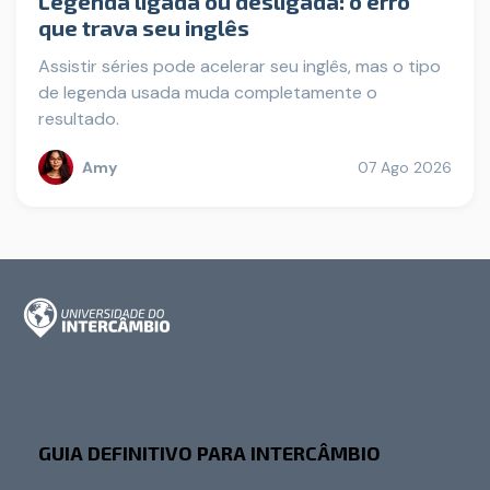
Legenda ligada ou desligada: o erro
que trava seu inglês
Assistir séries pode acelerar seu inglês, mas o tipo
de legenda usada muda completamente o
resultado.
Amy
07 Ago 2026
GUIA DEFINITIVO PARA INTERCÂMBIO