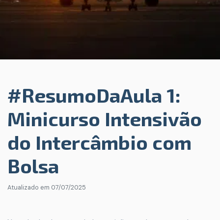
#ResumoDaAula 1:
Minicurso Intensivão
do Intercâmbio com
Bolsa
Atualizado em
07/07/2025