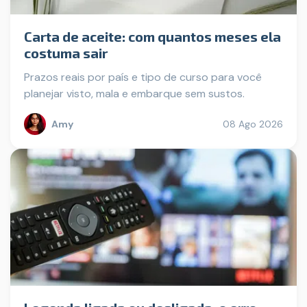
Carta de aceite: com quantos meses ela
costuma sair
Prazos reais por país e tipo de curso para você
planejar visto, mala e embarque sem sustos.
Amy
08 Ago 2026