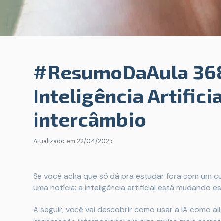
#ResumoDaAula 368
Inteligência Artific
intercâmbio
Atualizado em
22/04/2025
Se você acha que só dá pra estudar fora com um cur
uma notícia: a inteligência artificial está mudando 
A seguir, você vai descobrir como usar a IA como a