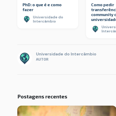
PhD: o que é e como
Como pedir
fazer
transferênc
community c
Universidade do
universidad
Intercâmbio
Univers
Interc
Universidade do Intercâmbio
AUTOR
Postagens recentes