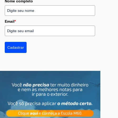
Nome completo
Email
*
Cadastrar