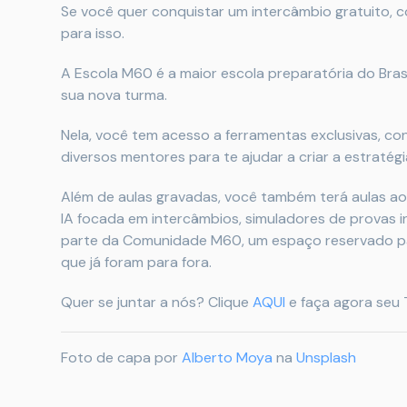
Se você quer conquistar um intercâmbio gratuito, co
para isso.
A Escola M60 é a maior escola preparatória do Bras
sua nova turma.
Nela, você tem acesso a ferramentas exclusivas, c
diversos mentores para te ajudar a criar a estratégia
Além de aulas gravadas, você também terá aulas ao
IA focada em intercâmbios, simuladores de provas i
parte da Comunidade M60, um espaço reservado par
que já foram para fora.
Quer se juntar a nós? Clique
AQUI
e faça agora seu T
Foto de capa por
Alberto Moya
na
Unsplash