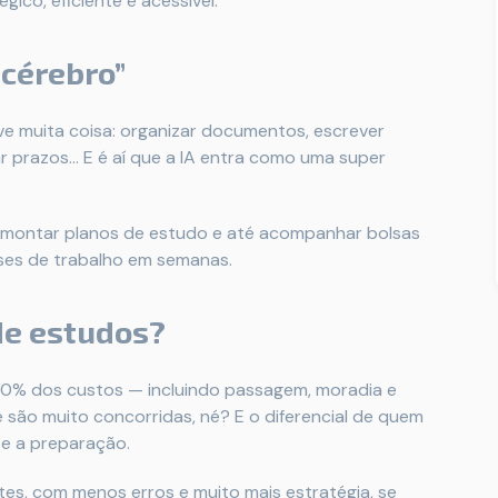
ico, eficiente e acessível.
 cérebro”
lve muita coisa: organizar documentos, escrever
r prazos... E é aí que a IA entra como uma super
s, montar planos de estudo e até acompanhar bolsas
eses de trabalho em semanas.
de estudos?
00% dos custos — incluindo passagem, moradia e
são muito concorridas, né? E o diferencial de quem
e a preparação.
rtes, com menos erros e muito mais estratégia, se