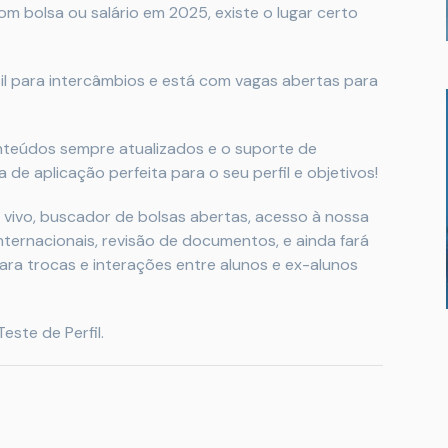
m bolsa ou salário em 2025, existe o lugar certo
il para intercâmbios e está com vagas abertas para
onteúdos sempre atualizados e o suporte de
 de aplicação perfeita para o seu perfil e objetivos!
 vivo, buscador de bolsas abertas, acesso à nossa
nternacionais, revisão de documentos, e ainda fará
a trocas e interações entre alunos e ex-alunos
este de Perfil.