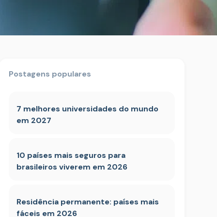
Postagens populares
7 melhores universidades do mundo
em 2027
10 países mais seguros para
brasileiros viverem em 2026
Residência permanente: países mais
fáceis em 2026