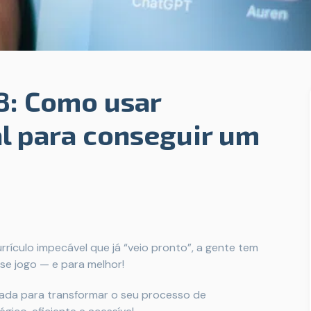
: Como usar
ial para conseguir um
rículo impecável que já “veio pronto”, a gente tem
esse jogo — e para melhor!
liada para transformar o seu processo de