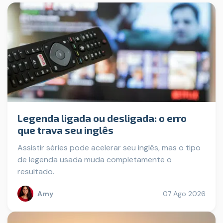
Legenda ligada ou desligada: o erro
que trava seu inglês
Assistir séries pode acelerar seu inglês, mas o tipo
de legenda usada muda completamente o
resultado.
Amy
07 Ago 2026