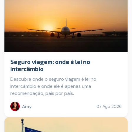
Seguro viagem: onde é lei no
intercâmbio
Descubra onde o seguro viagem é lei no
intercâmbio e onde ele é apenas uma
recomendação, país por país.
Amy
07 Ago 2026