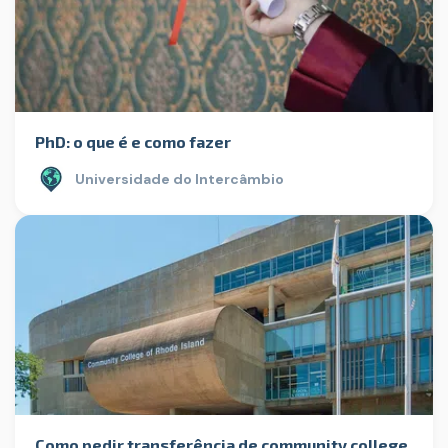
PhD: o que é e como fazer
Universidade do Intercâmbio
Como pedir transferência de community college