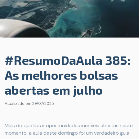
#ResumoDaAula 385:
As melhores bolsas
abertas em julho
Atualizado em
29/07/2025
Mais do que listar oportunidades incríveis abertas neste
momento, a aula deste domingo foi um verdadeiro guia