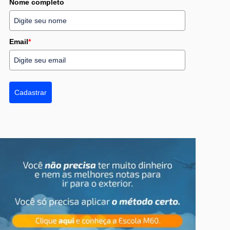
Nome completo
Email
*
Cadastrar