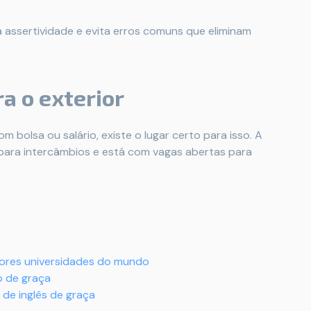
a assertividade e evita erros comuns que eliminam
ra o exterior
 bolsa ou salário, existe o lugar certo para isso. A
 para intercâmbios e está com vagas abertas para
res universidades do mundo
 de graça
de inglês de graça