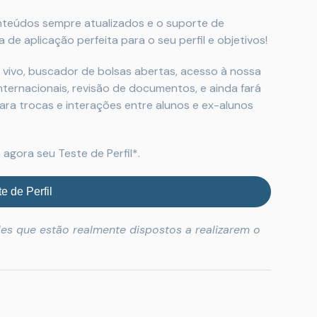
onteúdos sempre atualizados e o suporte de
 de aplicação perfeita para o seu perfil e objetivos!
 vivo, buscador de bolsas abertas, acesso à nossa
nternacionais, revisão de documentos, e ainda fará
a trocas e interações entre alunos e ex-alunos
 agora seu Teste de Perfil*.
e de Perfil
les que estão realmente dispostos a realizarem o