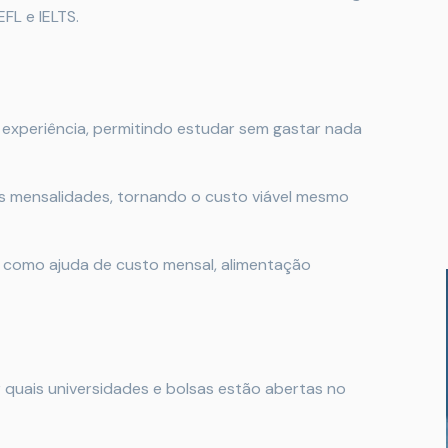
FL e IELTS.
 experiência, permitindo estudar sem gastar nada
as mensalidades, tornando o custo viável mesmo
s, como ajuda de custo mensal, alimentação
ar quais universidades e bolsas estão abertas no