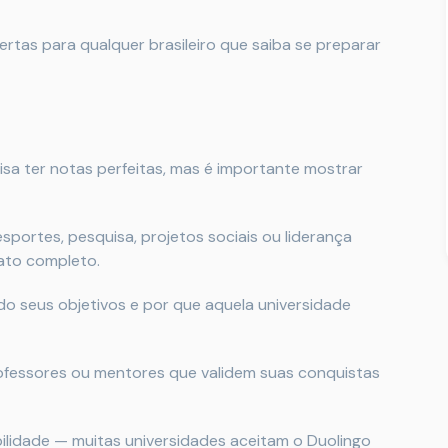
rtas para qualquer brasileiro que saiba se preparar
cisa ter notas perfeitas, mas é importante mostrar
 esportes, pesquisa, projetos sociais ou liderança
ato completo.
ndo seus objetivos e por que aquela universidade
rofessores ou mentores que validem suas conquistas
xibilidade — muitas universidades aceitam o Duolingo