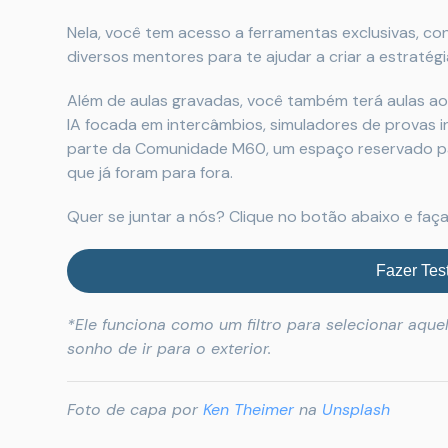
Nela, você tem acesso a ferramentas exclusivas, c
diversos mentores para te ajudar a criar a estratégia
Além de aulas gravadas, você também terá aulas ao
IA focada em intercâmbios, simuladores de provas i
parte da Comunidade M60, um espaço reservado par
que já foram para fora.
Quer se juntar a nós? Clique no botão abaixo e faça
Fazer Test
*Ele funciona como um filtro para selecionar aque
sonho de ir para o exterior.
Foto de capa por
Ken Theimer
na
Unsplash