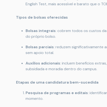
English Test, mais acessível e barato que o TOE
Tipos de bolsas oferecidas
Bolsas integrais
: cobrem todos os custos da
do próprio bolso.
Bolsas parciais
: reduzem significativamente 
sem apoio total.
Auxílios adicionais
: incluem benefícios extra
subsidiada e moradia dentro do campus.
Etapas de uma candidatura bem-sucedida
Pesquisa de programas e editais
: identific
momento.