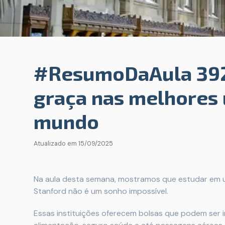
#ResumoDaAula 392
graça nas melhores 
mundo
Atualizado em
15/09/2025
Na aula desta semana, mostramos que estudar em u
Stanford não é um sonho impossível.
Essas instituições oferecem bolsas que podem ser i