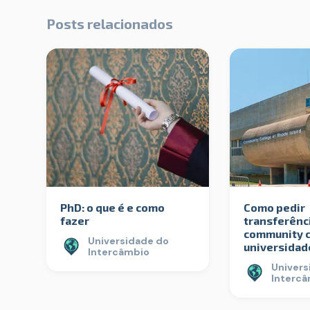
Posts relacionados
PhD: o que é e como
Como pedir
fazer
transferênc
community c
Universidade do
universidad
Intercâmbio
Univers
Interc