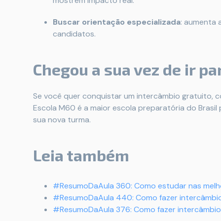
mostrem impacto real.
Buscar orientação especializada
: aumenta 
candidatos.
Chegou a sua vez de ir pa
Se você quer conquistar um intercâmbio gratuito, com
Escola M60 é a maior escola preparatória do Brasil
sua nova turma.
Leia também
#ResumoDaAula 360: Como estudar nas melho
#ResumoDaAula 440: Como fazer intercâmbio
#ResumoDaAula 376: Como fazer intercâmbio 