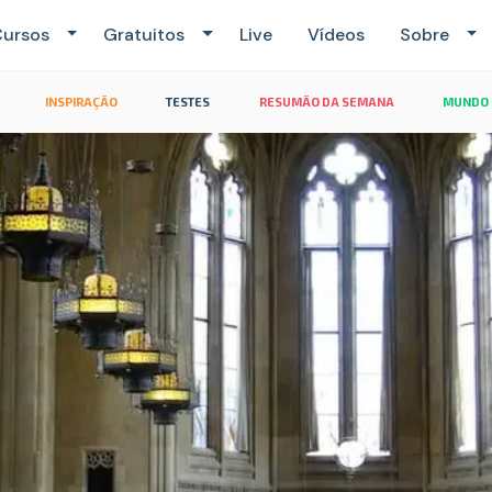
ursos
Gratuitos
Live
Vídeos
Sobre
INSPIRAÇÃO
TESTES
RESUMÃO DA SEMANA
MUNDO