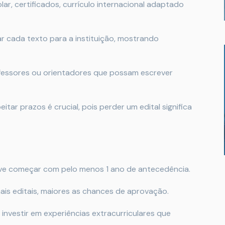
olar, certificados, currículo internacional adaptado
ar cada texto para a instituição, mostrando
ofessores ou orientadores que possam escrever
peitar prazos é crucial, pois perder um edital significa
eve começar com pelo menos 1 ano de antecedência.
ais editais, maiores as chances de aprovação.
: investir em experiências extracurriculares que