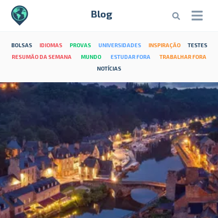
Blog
BOLSAS
IDIOMAS
PROVAS
UNIVERSIDADES
INSPIRAÇÃO
TESTES
RESUMÃO DA SEMANA
MUNDO
ESTUDAR FORA
TRABALHAR FORA
NOTÍCIAS