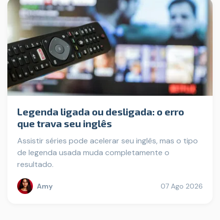
Legenda ligada ou desligada: o erro
que trava seu inglês
Assistir séries pode acelerar seu inglês, mas o tipo
de legenda usada muda completamente o
resultado.
Amy
07 Ago 2026