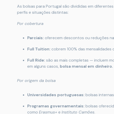
As bolsas para Portugal são divididas em diferente
perfis e situações distintas:
Por cobertura
Parciais:
oferecem descontos ou reduções na
Full Tuition:
cobrem 100% das mensalidades d
Full Ride:
são as mais completas — incluem mora
em alguns casos,
bolsa mensal em dinheiro.
Por origem da bolsa
Universidades portuguesas:
bolsas internas
Programas governamentais:
bolsas oferecid
como
Erasmus+
e
Instituto Camões
.