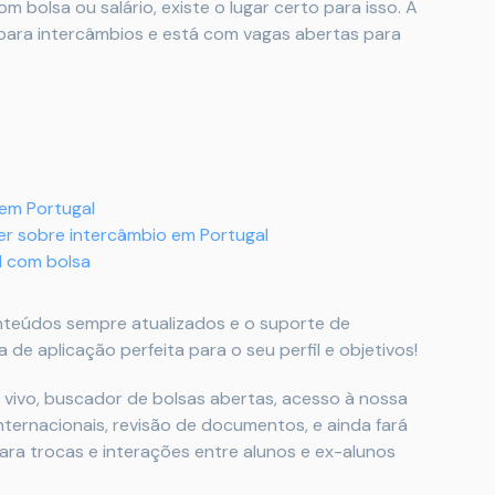
 bolsa ou salário, existe o lugar certo para isso. A
 para intercâmbios e está com vagas abertas para
em Portugal
r sobre intercâmbio em Portugal
l com bolsa
onteúdos sempre atualizados e o suporte de
 de aplicação perfeita para o seu perfil e objetivos!
 vivo, buscador de bolsas abertas, acesso à nossa
nternacionais, revisão de documentos, e ainda fará
a trocas e interações entre alunos e ex-alunos