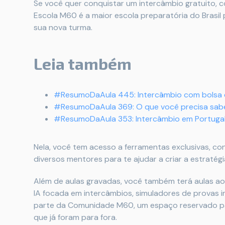
Se você quer conquistar um intercâmbio gratuito, com
Escola M60 é a maior escola preparatória do Brasil
sua nova turma.
Leia também
#ResumoDaAula 445: Intercâmbio com bolsa 
#ResumoDaAula 369: O que você precisa sabe
#ResumoDaAula 353: Intercâmbio em Portuga
Nela, você tem acesso a ferramentas exclusivas, c
diversos mentores para te ajudar a criar a estratégia
Além de aulas gravadas, você também terá aulas ao
IA focada em intercâmbios, simuladores de provas i
parte da Comunidade M60, um espaço reservado par
que já foram para fora.