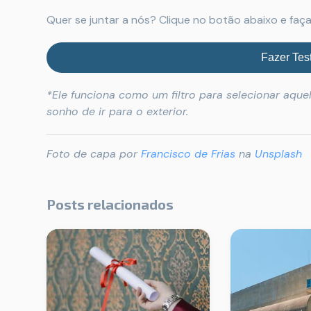
Quer se juntar a nós? Clique no botão abaixo e faça
Fazer Test
*Ele funciona como um filtro para selecionar aque
sonho de ir para o exterior.
Foto de capa por
Francisco de Frias
na
Unsplash
Posts relacionados