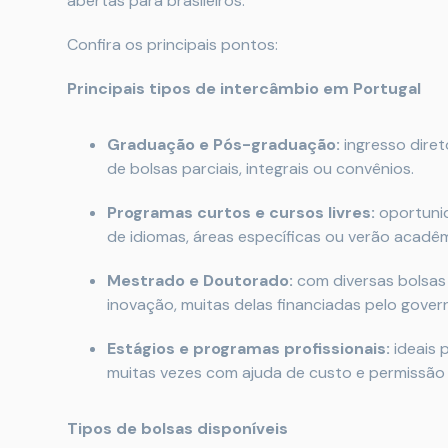
abertas para brasileiros.
Confira os principais pontos:
Principais tipos de intercâmbio em Portugal
Graduação e Pós-graduação:
ingresso diret
de bolsas parciais, integrais ou convênios.
Programas curtos e cursos livres:
oportunid
de idiomas, áreas específicas ou verão acadêm
Mestrado e Doutorado:
com diversas bolsas 
inovação, muitas delas financiadas pelo gover
Estágios e programas profissionais:
ideais 
muitas vezes com ajuda de custo e permissão 
Tipos de bolsas disponíveis