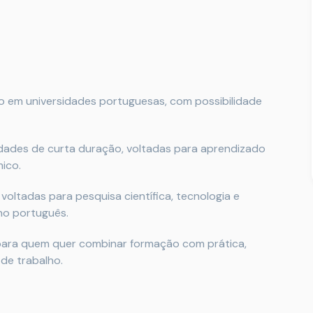
o em universidades portuguesas, com possibilidade
ades de curta duração, voltadas para aprendizado
ico.
voltadas para pesquisa científica, tecnologia e
no português.
para quem quer combinar formação com prática,
de trabalho.