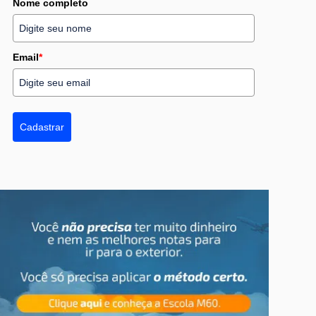
Nome completo
Email
*
Cadastrar