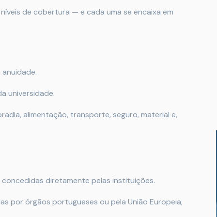
s níveis de cobertura — e cada uma se encaixa em
 anuidade.
a universidade.
dia, alimentação, transporte, seguro, material e,
 concedidas diretamente pelas instituições.
as por órgãos portugueses ou pela União Europeia,