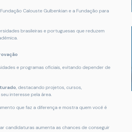
Fundação Calouste Gulbenkian e a Fundação para
ersidades brasileiras e portuguesas que reduzem
adêmica.
rovação
sidades e programas oficiais, evitando depender de
uturado
, destacando projetos, cursos,
seu interesse pela área.
mento que faz a diferença e mostra quem você é
car candidaturas aumenta as chances de conseguir