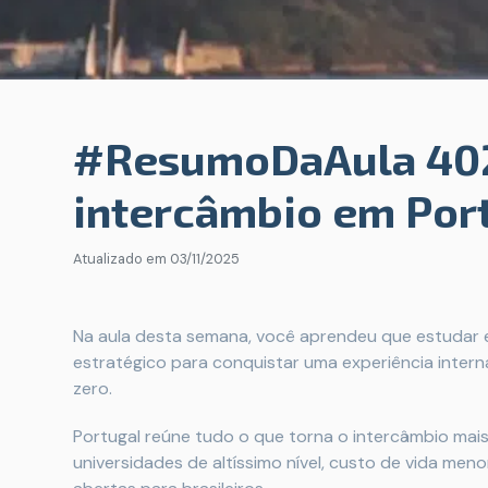
#ResumoDaAula 402
intercâmbio em Por
Atualizado em
03/11/2025
Na aula desta semana, você aprendeu que estudar e
estratégico para conquistar uma experiência inte
zero.
Portugal reúne tudo o que torna o intercâmbio mais
universidades de altíssimo nível, custo de vida men