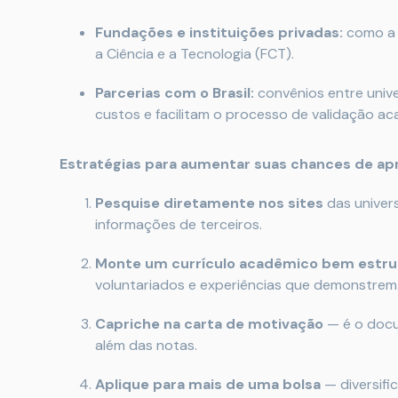
Fundações e instituições privadas:
como a 
a Ciência e a Tecnologia (FCT).
Parcerias com o Brasil:
convênios entre univ
custos e facilitam o processo de validação ac
Estratégias para aumentar suas chances de ap
Pesquise diretamente nos sites
das univer
informações de terceiros.
Monte um currículo acadêmico bem estr
voluntariados e experiências que demonstrem 
Capriche na carta de motivação
— é o docu
além das notas.
Aplique para mais de uma bolsa
— diversifi