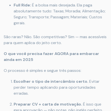
Full Ride:
É a bolsa mais desejada. Ela paga
absolutamente tudo: Taxas; Moradia; Alimentação;
Seguro; Transporte; Passagem; Materiais; Custos
gerais.
São raras? Não. São competitivas? Sim — mas acessíveis
para quem aplica do jeito certo.
O que você precisa fazer AGORA para embarcar
ainda em 2025
O processo é simples e segue três passos:
Escolher o tipo de intercâmbio certo.
Evitar
perder tempo aplicando para oportunidades
erradas.
Preparar CV + carta de motivação.
É isso que
gera aprovação — não notas, não inglês perfeito.