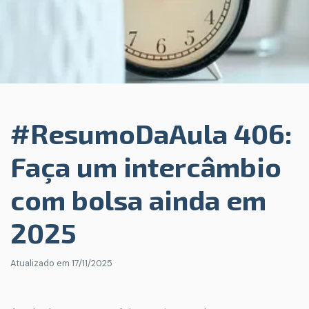
#ResumoDaAula 406:
Faça um intercâmbio
com bolsa ainda em
2025
Atualizado em
17/11/2025