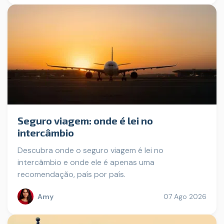
Seguro viagem: onde é lei no
intercâmbio
Descubra onde o seguro viagem é lei no
intercâmbio e onde ele é apenas uma
recomendação, país por país.
Amy
07 Ago 2026