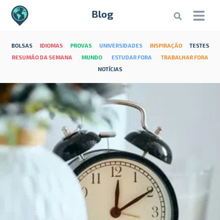
Blog
BOLSAS
IDIOMAS
PROVAS
UNIVERSIDADES
INSPIRAÇÃO
TESTES
RESUMÃO DA SEMANA
MUNDO
ESTUDAR FORA
TRABALHAR FORA
NOTÍCIAS