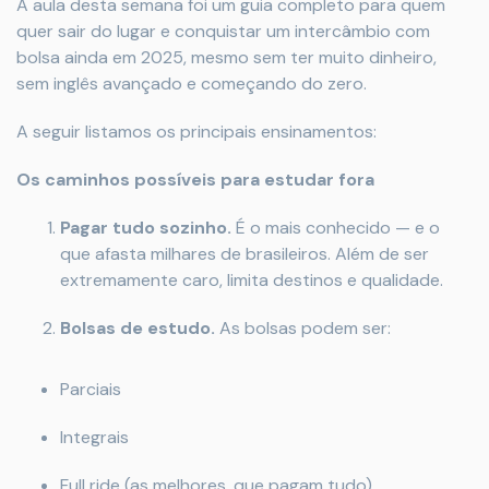
A aula desta semana foi um guia completo para quem
quer sair do lugar e conquistar um intercâmbio com
bolsa ainda em 2025, mesmo sem ter muito dinheiro,
sem inglês avançado e começando do zero.
A seguir listamos os principais ensinamentos:
Os caminhos possíveis para estudar fora
Pagar tudo sozinho.
É o mais conhecido — e o
que afasta milhares de brasileiros. Além de ser
extremamente caro, limita destinos e qualidade.
Bolsas de estudo.
As bolsas podem ser:
Parciais
Integrais
Full ride (as melhores, que pagam tudo)