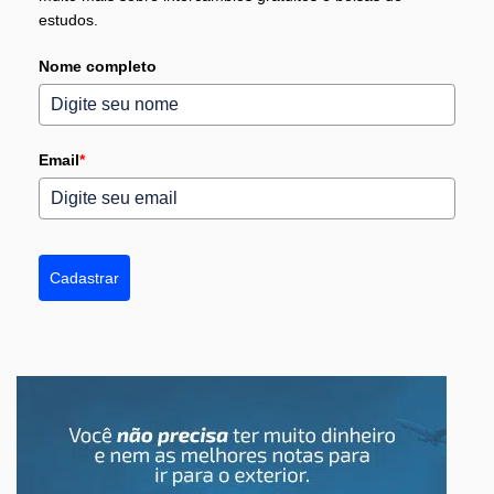
estudos.
Nome completo
Email
*
Cadastrar