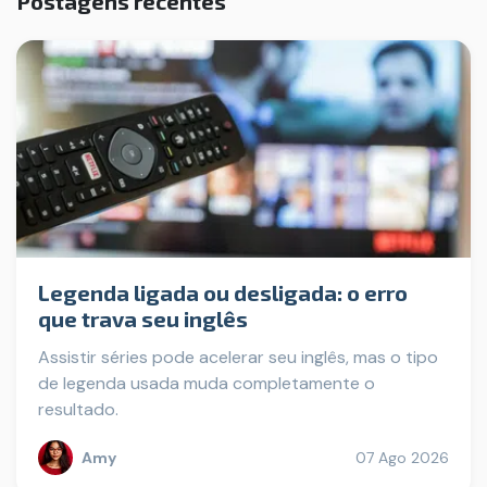
Postagens recentes
Legenda ligada ou desligada: o erro
que trava seu inglês
Assistir séries pode acelerar seu inglês, mas o tipo
de legenda usada muda completamente o
resultado.
Amy
07 Ago 2026