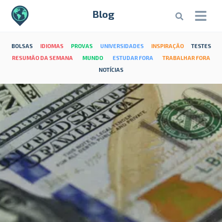
Blog
BOLSAS
IDIOMAS
PROVAS
UNIVERSIDADES
INSPIRAÇÃO
TESTES
RESUMÃO DA SEMANA
MUNDO
ESTUDAR FORA
TRABALHAR FORA
NOTÍCIAS