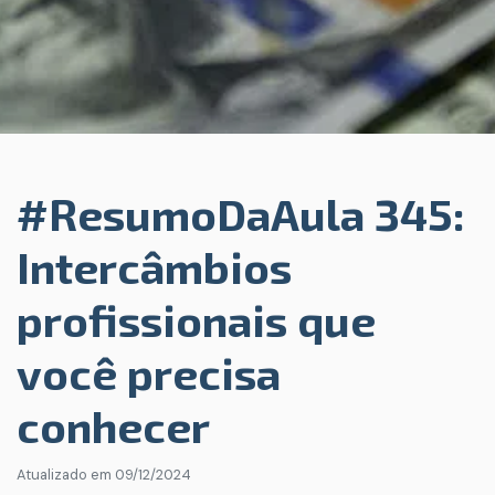
#ResumoDaAula 345:
Intercâmbios
profissionais que
você precisa
conhecer
Atualizado em
09/12/2024