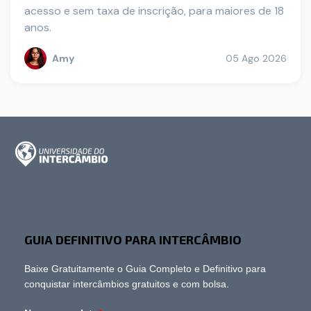
acesso e sem taxa de inscrição, para maiores de 18
anos.
Amy
05 Ago 2026
GUIA DEFINITIVO PARA INTERCÂMBIO
Baixe Gratuitamente o Guia Completo e Definitivo para
conquistar intercâmbios gratuitos e com bolsa.