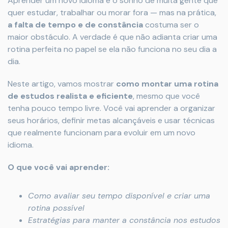
Aprender um novo idioma é o sonho de muita gente que
quer estudar, trabalhar ou morar fora — mas na prática,
a falta de tempo e de constância
costuma ser o
maior obstáculo. A verdade é que não adianta criar uma
rotina perfeita no papel se ela não funciona no seu dia a
dia.
Neste artigo, vamos mostrar
como montar uma rotina
de estudos realista e eficiente
, mesmo que você
tenha pouco tempo livre. Você vai aprender a organizar
seus horários, definir metas alcançáveis e usar técnicas
que realmente funcionam para evoluir em um novo
idioma.
O que você vai aprender:
Como avaliar seu tempo disponível e criar uma
rotina possível
Estratégias para manter a constância nos estudos