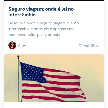
Seguro viagem: onde é lei no
intercâmbio
Descubra onde o seguro viagem é lei no
intercâmbio e onde ele é apenas uma
recomendação, país por país.
Amy
07 Ago 2026