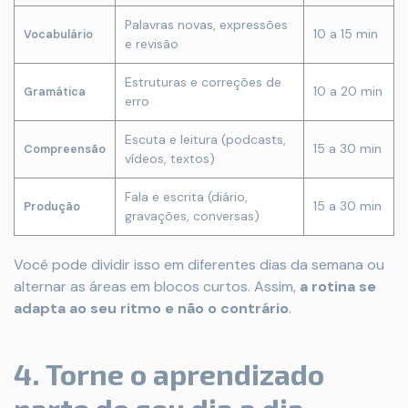
Palavras novas, expressões
10 a 15 min
Vocabulário
e revisão
Estruturas e correções de
10 a 20 min
Gramática
erro
Escuta e leitura (podcasts,
15 a 30 min
Compreensão
vídeos, textos)
Fala e escrita (diário,
15 a 30 min
Produção
gravações, conversas)
Você pode dividir isso em diferentes dias da semana ou
alternar as áreas em blocos curtos. Assim,
a rotina se
adapta ao seu ritmo e não o contrário
.
4. Torne o aprendizado