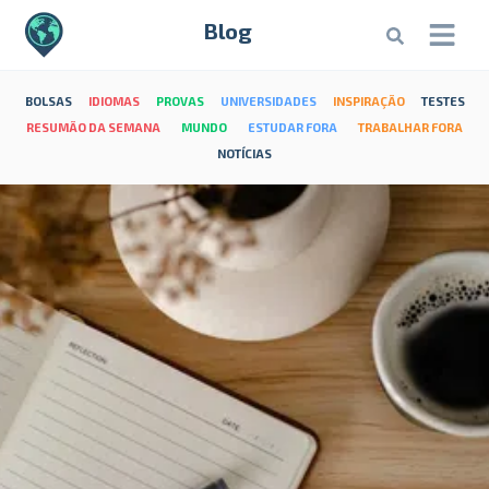
Blog
BOLSAS
IDIOMAS
PROVAS
UNIVERSIDADES
INSPIRAÇÃO
TESTES
RESUMÃO DA SEMANA
MUNDO
ESTUDAR FORA
TRABALHAR FORA
NOTÍCIAS