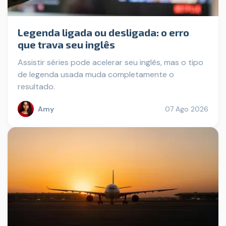
Legenda ligada ou desligada: o erro
que trava seu inglês
Assistir séries pode acelerar seu inglês, mas o tipo
de legenda usada muda completamente o
resultado.
Amy
07 Ago 2026