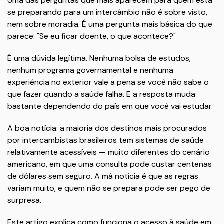
Uma das perguntas que mais aparecem para quem está
se preparando para um intercâmbio não é sobre visto,
nem sobre moradia. É uma pergunta mais básica do que
parece: "Se eu ficar doente, o que acontece?"
É uma dúvida legítima. Nenhuma bolsa de estudos,
nenhum programa governamental e nenhuma
experiência no exterior vale a pena se você não sabe o
que fazer quando a saúde falha. E a resposta muda
bastante dependendo do país em que você vai estudar.
A boa notícia: a maioria dos destinos mais procurados
por intercambistas brasileiros tem sistemas de saúde
relativamente acessíveis — muito diferentes do cenário
americano, em que uma consulta pode custar centenas
de dólares sem seguro. A má notícia é que as regras
variam muito, e quem não se prepara pode ser pego de
surpresa.
Este artigo explica como funciona o acesso à saúde em