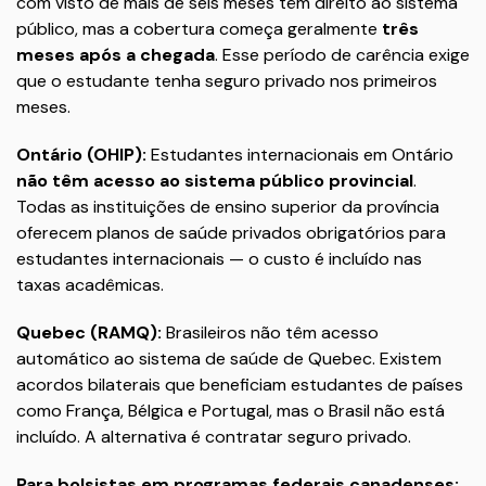
com visto de mais de seis meses têm direito ao sistema
público, mas a cobertura começa geralmente
três
meses após a chegada
. Esse período de carência exige
que o estudante tenha seguro privado nos primeiros
meses.
Ontário (OHIP):
Estudantes internacionais em Ontário
não têm acesso ao sistema público provincial
.
Todas as instituições de ensino superior da província
oferecem planos de saúde privados obrigatórios para
estudantes internacionais — o custo é incluído nas
taxas acadêmicas.
Quebec (RAMQ):
Brasileiros não têm acesso
automático ao sistema de saúde de Quebec. Existem
acordos bilaterais que beneficiam estudantes de países
como França, Bélgica e Portugal, mas o Brasil não está
incluído. A alternativa é contratar seguro privado.
Para bolsistas em programas federais canadenses: