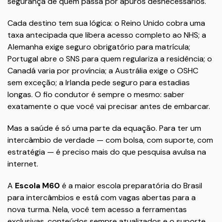
segurança de quem passa por apuros desnecessários.
Cada destino tem sua lógica: o Reino Unido cobra uma
taxa antecipada que libera acesso completo ao NHS; a
Alemanha exige seguro obrigatório para matrícula;
Portugal abre o SNS para quem regulariza a residência; o
Canadá varia por província; a Austrália exige o OSHC
sem exceção; a Irlanda pede seguro para estadias
longas. O fio condutor é sempre o mesmo: saber
exatamente o que você vai precisar antes de embarcar.
Mas a saúde é só uma parte da equação. Para ter um
intercâmbio de verdade — com bolsa, com suporte, com
estratégia — é preciso mais do que pesquisa avulsa na
internet.
A
Escola M60
é a maior escola preparatória do Brasil
para intercâmbios e está com vagas abertas para a
nova turma. Nela, você tem acesso a ferramentas
exclusivas, conteúdos sempre atualizados e o suporte