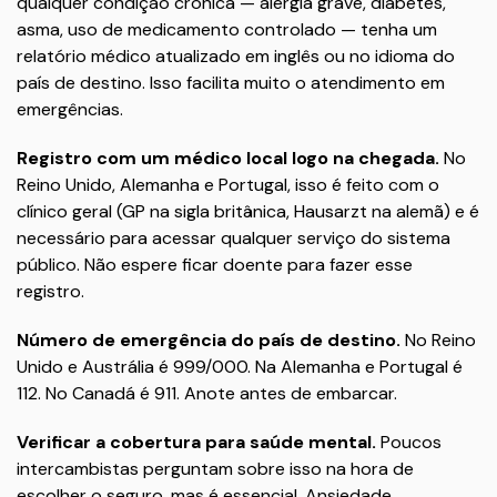
qualquer condição crônica — alergia grave, diabetes,
asma, uso de medicamento controlado — tenha um
relatório médico atualizado em inglês ou no idioma do
país de destino. Isso facilita muito o atendimento em
emergências.
Registro com um médico local logo na chegada.
No
Reino Unido, Alemanha e Portugal, isso é feito com o
clínico geral (GP na sigla britânica, Hausarzt na alemã) e é
necessário para acessar qualquer serviço do sistema
público. Não espere ficar doente para fazer esse
registro.
Número de emergência do país de destino.
No Reino
Unido e Austrália é 999/000. Na Alemanha e Portugal é
112. No Canadá é 911. Anote antes de embarcar.
Verificar a cobertura para saúde mental.
Poucos
intercambistas perguntam sobre isso na hora de
escolher o seguro, mas é essencial. Ansiedade,