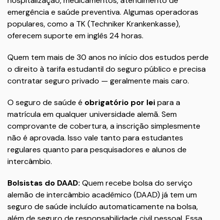
hospitalização, medicamentos, atendimento de
emergência e saúde preventiva. Algumas operadoras
populares, como a TK (Techniker Krankenkasse),
oferecem suporte em inglês 24 horas.
Quem tem mais de 30 anos no início dos estudos perde
o direito à tarifa estudantil do seguro público e precisa
contratar seguro privado — geralmente mais caro.
O seguro de saúde é
obrigatório por lei
para a
matrícula em qualquer universidade alemã. Sem
comprovante de cobertura, a inscrição simplesmente
não é aprovada. Isso vale tanto para estudantes
regulares quanto para pesquisadores e alunos de
intercâmbio.
Bolsistas do DAAD:
Quem recebe bolsa do serviço
alemão de intercâmbio acadêmico (DAAD) já tem um
seguro de saúde incluído automaticamente na bolsa,
além de seguro de responsabilidade civil pessoal. Essa