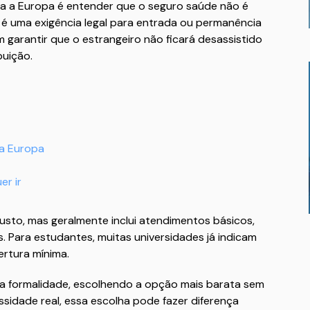
a a Europa é entender que o seguro saúde não é
 uma exigência legal para entrada ou permanência
 garantir que o estrangeiro não ficará desassistido
buição.
na Europa
r ir
usto, mas geralmente inclui atendimentos básicos,
. Para estudantes, muitas universidades já indicam
rtura mínima.
a formalidade, escolhendo a opção mais barata sem
ssidade real, essa escolha pode fazer diferença