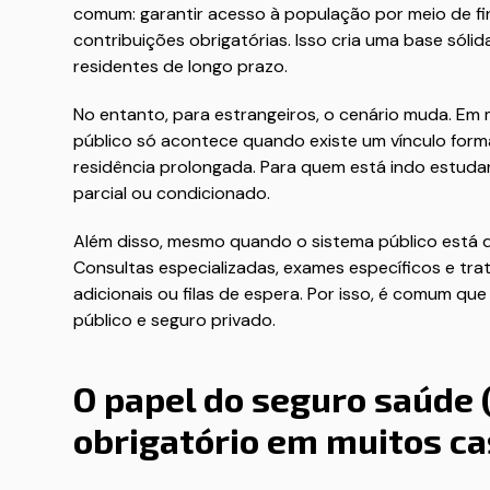
comum: garantir acesso à população por meio de fina
contribuições obrigatórias. Isso cria uma base sól
residentes de longo prazo.
No entanto, para estrangeiros, o cenário muda. Em
público só acontece quando existe um vínculo forma
residência prolongada. Para quem está indo estud
parcial ou condicionado.
Além disso, mesmo quando o sistema público está d
Consultas especializadas, exames específicos e t
adicionais ou filas de espera. Por isso, é comum q
público e seguro privado.
O papel do seguro saúde (
obrigatório em muitos ca