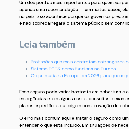
Um dos pontos mais importantes para quem vai par
apenas uma recomendação — em muitos casos, ele é
no país. Isso acontece porque os governos precisam
e não sobrecarregará o sistema público sem contri
Leia também
Profissões que mais contratam estrangeiros 
Sistema ECTS: como funciona na Europa
O que muda na Europa em 2026 para quem que
Esse seguro pode variar bastante em cobertura e c
emergências e, em alguns casos, consultas e exames
planos específicos ou exigem comprovação de cobe
O erro mais comum aqui é tratar o seguro como um
entender o que está incluído. Em situações de nece