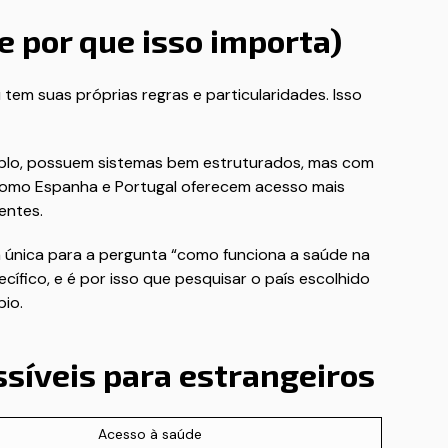
e por que isso importa)
em suas próprias regras e particularidades. Isso
mplo, possuem sistemas bem estruturados, mas com
 como Espanha e Portugal oferecem acesso mais
entes.
a única para a pergunta “como funciona a saúde na
fico, e é por isso que pesquisar o país escolhido
bio.
síveis para estrangeiros
Acesso à saúde