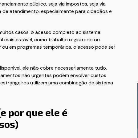
nciamento público, seja via impostos, seja via
ida de atendimento, especialmente para cidadãos e
 muitos casos, o acesso completo ao sistema
l mais estável, como trabalho registrado ou
ar ou em programas temporários, o acesso pode ser
isponível, ele não cobre necessariamente tudo.
ratamentos não urgentes podem envolver custos
ue estrangeiros utilizem uma combinação de sistema
e por que ele é
sos)