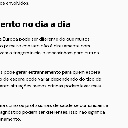
os envolvidos.
nto no dia a dia
a Europa pode ser diferente do que muitos
, o primeiro contato não é diretamente com
azem a triagem inicial e encaminham para outros
mas pode gerar estranhamento para quem espera
mpo de espera pode variar dependendo do tipo de
anto situações menos críticas podem levar mais
rma como os profissionais de saúde se comunicam, a
agnóstico podem ser diferentes. Isso não significa
ionamento.