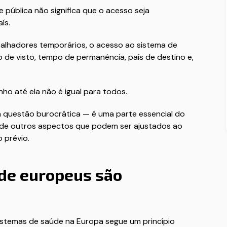
pública não significa que o acesso seja
ís.
balhadores temporários, o acesso ao sistema de
de visto, tempo de permanência, país de destino e,
nho até ela não é igual para todos.
 questão burocrática — é uma parte essencial do
o de outros aspectos que podem ser ajustados ao
 prévio.
de europeus são
sistemas de saúde na Europa segue um princípio