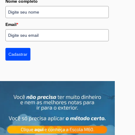
Nome completo
Email
*
Cadastrar