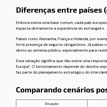
Diferenças entre países (
Embora exista uma base comum, cada país europeu t
impacta diretamente a experiência do estrangeiro.
Países como Alemanha, França e Holanda, por exe
forte presença de seguros obrigatórios. Já países
direto ao sistema público, especialmente para resid
Essa variação significa que não existe uma respost
Europa”. O funcionamento depende do destino especí
faz parte do planejamento estratégico do intercâm
Comparando cenários pos
Situação