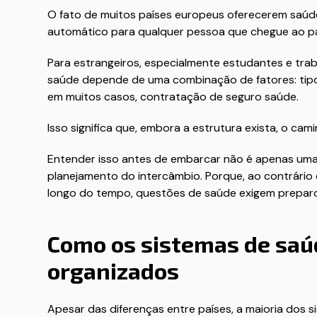
O fato de muitos países europeus oferecerem saúde 
automático para qualquer pessoa que chegue ao pa
Para estrangeiros, especialmente estudantes e tra
saúde depende de uma combinação de fatores: tipo 
em muitos casos, contratação de seguro saúde.
Isso significa que, embora a estrutura exista, o cami
Entender isso antes de embarcar não é apenas uma
planejamento do intercâmbio. Porque, ao contrári
longo do tempo, questões de saúde exigem preparo
Como os sistemas de saú
organizados
Apesar das diferenças entre países, a maioria dos 