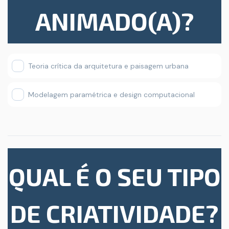
ANIMADO(A)?
Teoria crítica da arquitetura e paisagem urbana
Modelagem paramétrica e design computacional
QUAL É O SEU TIPO
DE CRIATIVIDADE?