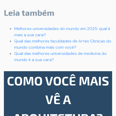
Leia também
Melhores universidades do mundo em 2025: qual é
mais a sua cara?
Qual das melhores faculdades de Artes Cênicas do
mundo combina mais com você?
Qual das melhores universidades de medicina do
mundo é a sua cara?
COMO VOCÊ MAIS
VÊ A