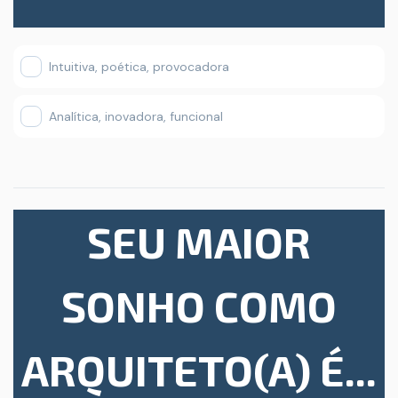
Intuitiva, poética, provocadora
Analítica, inovadora, funcional
SEU MAIOR
SONHO COMO
ARQUITETO(A) É...