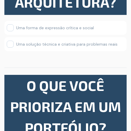
ARQUITETURA?
Uma forma de expressão crítica e social
Uma solução técnica e criativa para problemas reais
O QUE VOCÊ
PRIORIZA EM UM
PORTFÓLIO?