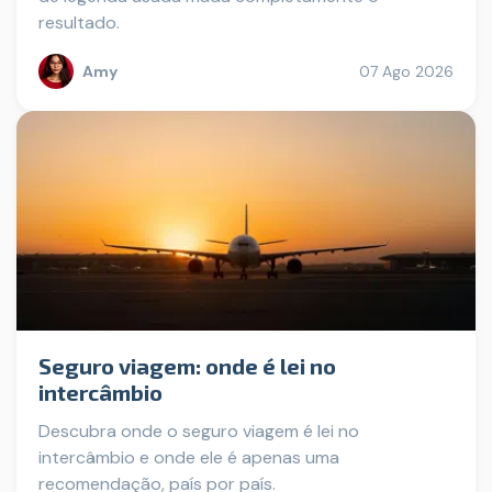
resultado.
Amy
07 Ago 2026
Seguro viagem: onde é lei no
intercâmbio
Descubra onde o seguro viagem é lei no
intercâmbio e onde ele é apenas uma
recomendação, país por país.