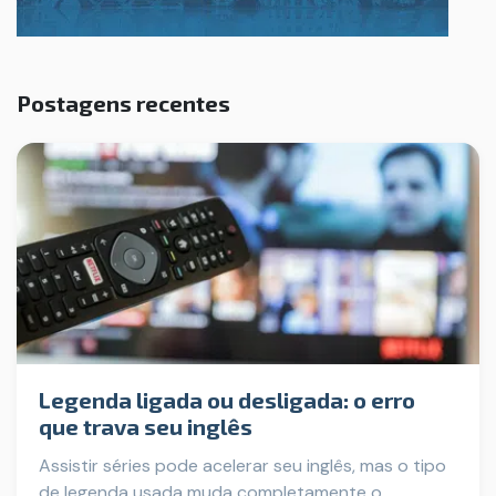
Postagens recentes
Legenda ligada ou desligada: o erro
que trava seu inglês
Assistir séries pode acelerar seu inglês, mas o tipo
de legenda usada muda completamente o