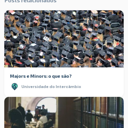
Posts relacionados
Majors e Minors: o que são?
Universidade do Intercâmbio