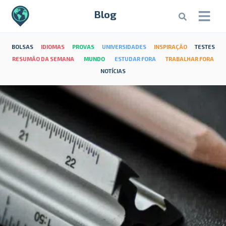
Blog
BOLSAS
IDIOMAS
PROVAS
UNIVERSIDADES
INSPIRAÇÃO
TESTES
RESUMÃO DA SEMANA
MUNDO
ESTUDAR FORA
TRABALHAR FORA
NOTÍCIAS