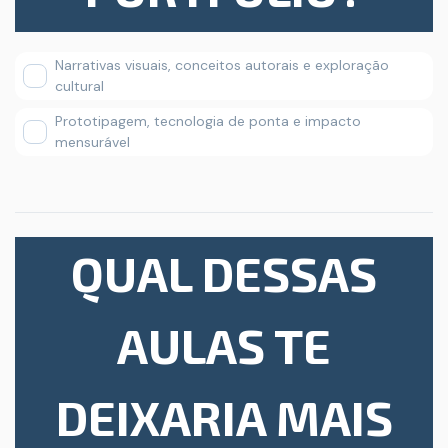
Narrativas visuais, conceitos autorais e exploração
cultural
Prototipagem, tecnologia de ponta e impacto
mensurável
QUAL DESSAS
AULAS TE
DEIXARIA MAIS