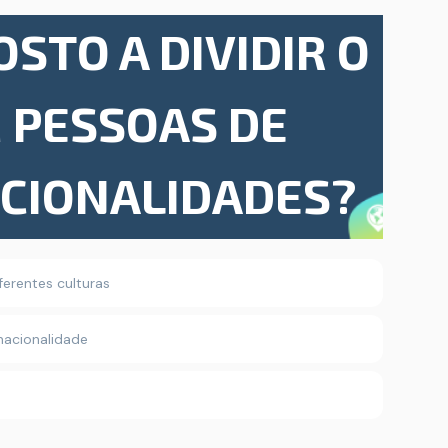
OSTO A DIVIDIR O
 PESSOAS DE
ACIONALIDADES?
erentes culturas
nacionalidade