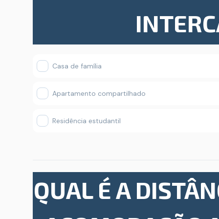
INTER
Casa de família
Apartamento compartilhado
Residência estudantil
QUAL É A DISTÂN