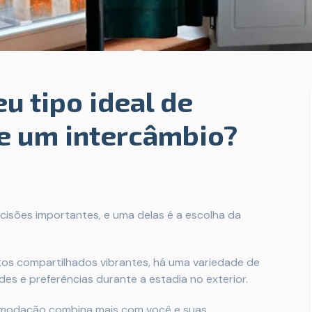
eu tipo ideal de
e um intercâmbio?
cisões importantes, e uma delas é a escolha da
os compartilhados vibrantes, há uma variedade de
es e preferências durante a estadia no exterior.
comodação combina mais com você e suas