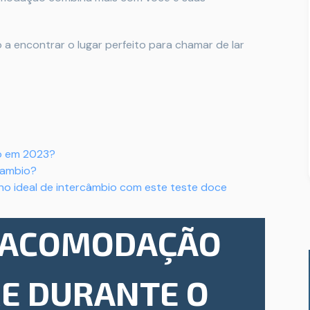
a encontrar o lugar perfeito para chamar de lar
io em 2023?
rcambio?
no ideal de intercâmbio com este teste doce
E ACOMODAÇÃO
RE DURANTE O