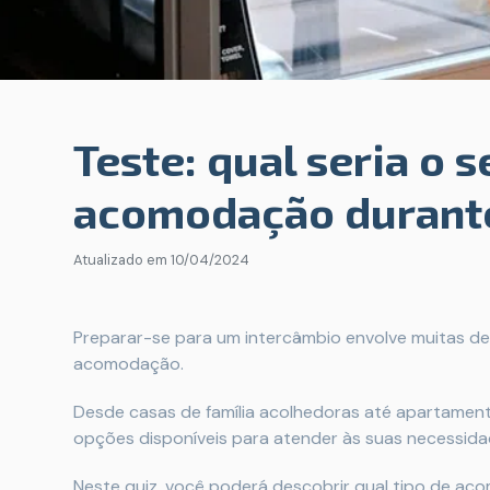
Teste: qual seria o s
acomodação durant
Atualizado em
10/04/2024
Preparar-se para um intercâmbio envolve muitas de
acomodação.
Desde casas de família acolhedoras até apartament
opções disponíveis para atender às suas necessidad
Neste quiz, você poderá descobrir qual tipo de a