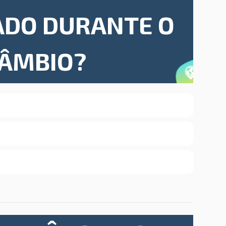
ADO DURANTE O
CÂMBIO?