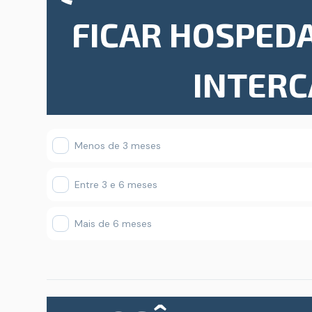
FICAR HOSPED
INTER
Menos de 3 meses
Entre 3 e 6 meses
Mais de 6 meses