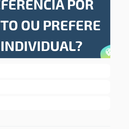
EFERÊNCIA POR
RTO OU PREFERE
INDIVIDUAL?