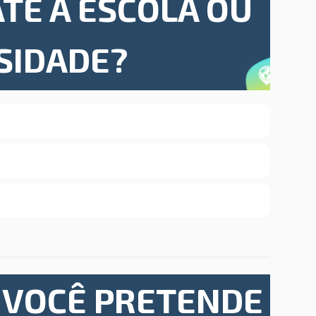
TÉ A ESCOLA OU
SIDADE?
 VOCÊ PRETENDE