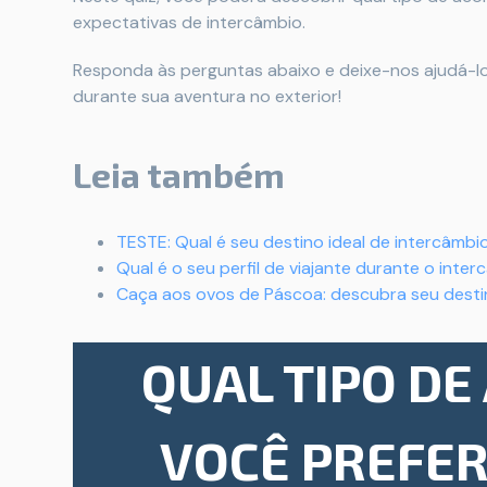
expectativas de intercâmbio.
Responda às perguntas abaixo e deixe-nos ajudá-lo 
durante sua aventura no exterior!
Leia também
TESTE: Qual é seu destino ideal de intercâmb
Qual é o seu perfil de viajante durante o inte
Caça aos ovos de Páscoa: descubra seu desti
QUAL TIPO D
VOCÊ PREFE