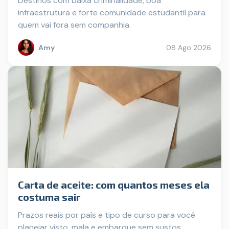
Destinos com baixa criminalidade, boa
infraestrutura e forte comunidade estudantil para
quem vai fora sem companhia.
Amy
08 Ago 2026
Carta de aceite: com quantos meses ela
costuma sair
Prazos reais por país e tipo de curso para você
planejar visto, mala e embarque sem sustos.