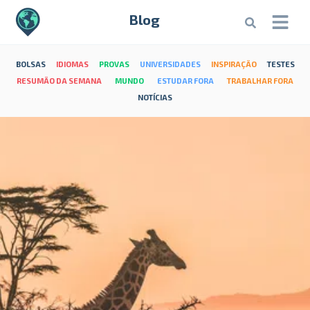
Blog
BOLSAS
IDIOMAS
PROVAS
UNIVERSIDADES
INSPIRAÇÃO
TESTES
RESUMÃO DA SEMANA
MUNDO
ESTUDAR FORA
TRABALHAR FORA
NOTÍCIAS