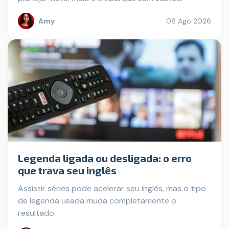
Amy
08 Ago 2026
Legenda ligada ou desligada: o erro
que trava seu inglês
Assistir séries pode acelerar seu inglês, mas o tipo
de legenda usada muda completamente o
resultado.