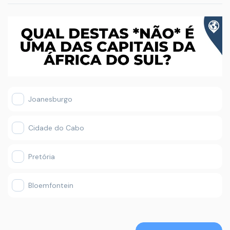
Joanesburgo
Cidade do Cabo
Pretória
Bloemfontein