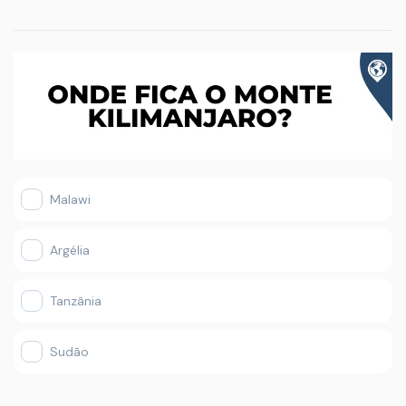
Malawi
Argélia
Tanzânia
Sudão