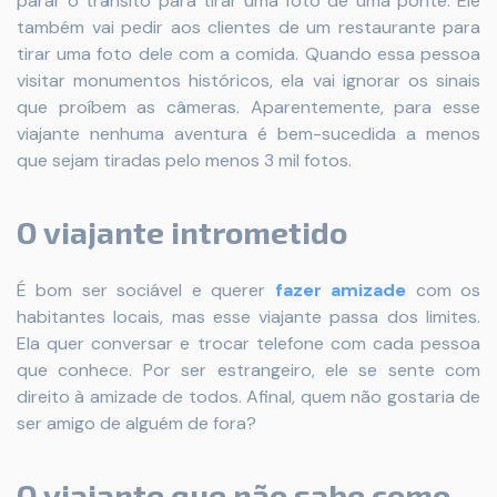
parar o trânsito para tirar uma foto de uma ponte. Ele
também vai pedir aos clientes de um restaurante para
tirar uma foto dele com a comida. Quando essa pessoa
visitar monumentos históricos, ela vai ignorar os sinais
que proíbem as câmeras. Aparentemente, para esse
viajante nenhuma aventura é bem-sucedida a menos
que sejam tiradas pelo menos 3 mil fotos.
O viajante intrometido
É bom ser sociável e querer
fazer amizade
com os
habitantes locais, mas esse viajante passa dos limites.
Ela quer conversar e trocar telefone com cada pessoa
que conhece. Por ser estrangeiro, ele se sente com
direito à amizade de todos. Afinal, quem não gostaria de
ser amigo de alguém de fora?
O viajante que não sabe como