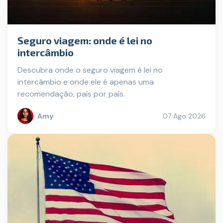
Seguro viagem: onde é lei no
intercâmbio
Descubra onde o seguro viagem é lei no
intercâmbio e onde ele é apenas uma
recomendação, país por país.
Amy
07 Ago 2026