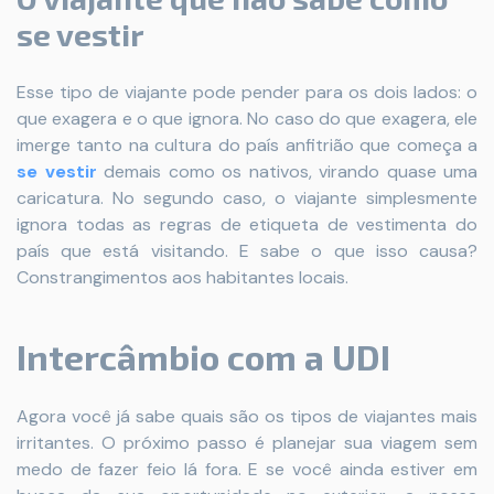
se vestir
Esse tipo de viajante pode pender para os dois lados: o
que exagera e o que ignora. No caso do que exagera, ele
imerge tanto na cultura do país anfitrião que começa a
se vestir
demais como os nativos, virando quase uma
caricatura. No segundo caso, o viajante simplesmente
ignora todas as regras de etiqueta de vestimenta do
país que está visitando. E sabe o que isso causa?
Constrangimentos aos habitantes locais.
Intercâmbio com a UDI
Agora você já sabe quais são os tipos de viajantes mais
irritantes. O próximo passo é planejar sua viagem sem
medo de fazer feio lá fora. E se você ainda estiver em