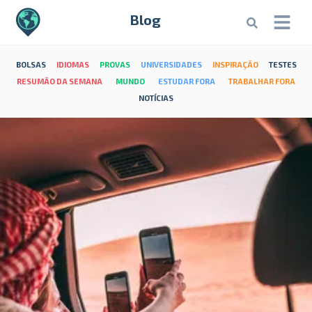
Blog
BOLSAS
IDIOMAS
PROVAS
UNIVERSIDADES
INSPIRAÇÃO
TESTES
RESUMÃO DA SEMANA
MUNDO
ESTUDAR FORA
TRABALHAR FORA
NOTÍCIAS