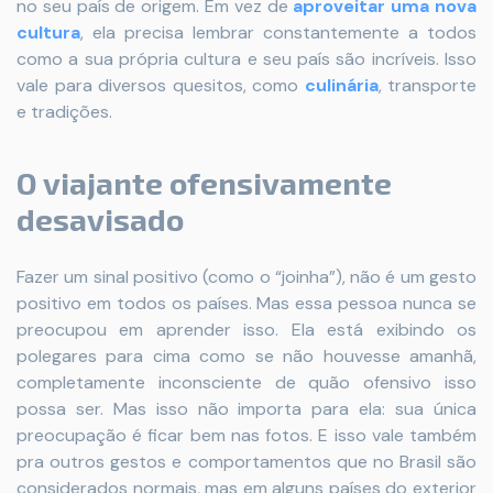
no seu país de origem. Em vez de
aproveitar uma nova
cultura
, ela precisa lembrar constantemente a todos
como a sua própria cultura e seu país são incríveis. Isso
vale para diversos quesitos, como
culinária
, transporte
e tradições.
O viajante ofensivamente
desavisado
Fazer um sinal positivo (como o “joinha”), não é um gesto
positivo em todos os países. Mas essa pessoa nunca se
preocupou em aprender isso. Ela está exibindo os
polegares para cima como se não houvesse amanhã,
completamente inconsciente de quão ofensivo isso
possa ser. Mas isso não importa para ela: sua única
preocupação é ficar bem nas fotos. E isso vale também
pra outros gestos e comportamentos que no Brasil são
considerados normais, mas em alguns países do exterior