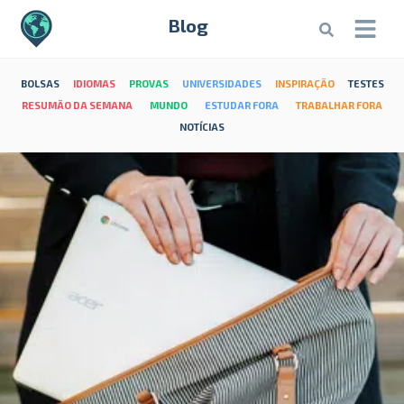
Blog
BOLSAS
IDIOMAS
PROVAS
UNIVERSIDADES
INSPIRAÇÃO
TESTES
RESUMÃO DA SEMANA
MUNDO
ESTUDAR FORA
TRABALHAR FORA
NOTÍCIAS