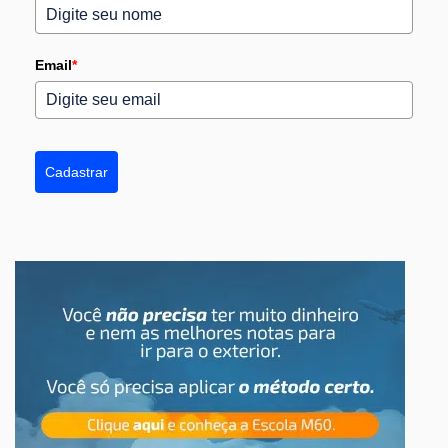
Email
*
Cadastrar