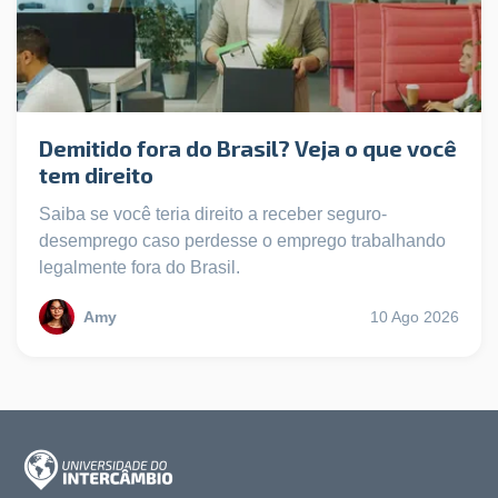
Demitido fora do Brasil? Veja o que você
tem direito
Saiba se você teria direito a receber seguro-
desemprego caso perdesse o emprego trabalhando
legalmente fora do Brasil.
Amy
10 Ago 2026