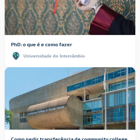
PhD: o que é e como fazer
Universidade do Intercâmbio
Como pedir transferência de community college