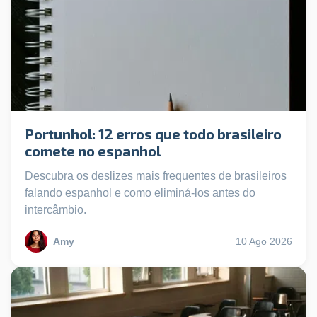
Portunhol: 12 erros que todo brasileiro
comete no espanhol
Descubra os deslizes mais frequentes de brasileiros
falando espanhol e como eliminá-los antes do
intercâmbio.
Amy
10 Ago 2026