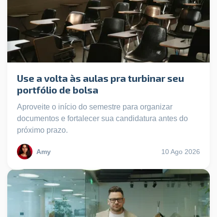
Use a volta às aulas pra turbinar seu
portfólio de bolsa
Aproveite o início do semestre para organizar
documentos e fortalecer sua candidatura antes do
próximo prazo.
Amy
10 Ago 2026