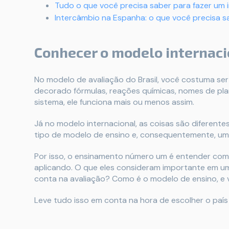
Tudo o que você precisa saber para fazer um 
Intercâmbio na Espanha: o que você precisa sa
Conhecer o modelo internac
No modelo de avaliação do Brasil, você costuma s
decorado fórmulas, reações químicas, nomes de pla
sistema, ele funciona mais ou menos assim.
Já no modelo internacional, as coisas são diferente
tipo de modelo de ensino e, consequentemente, um
Por isso, o ensinamento número um é entender como
aplicando. O que eles consideram importante em u
conta na avaliação? Como é o modelo de ensino, e 
Leve tudo isso em conta na hora de escolher o país 