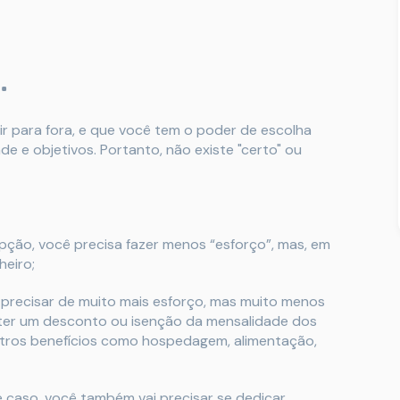
…
r para fora, e que você tem o poder de escolha
de e objetivos. Portanto, não existe "certo" ou
ção, você precisa fazer menos “esforço”, mas, em
heiro;
 precisar de muito mais esforço, mas muito menos
i ter um desconto ou isenção da mensalidade dos
outros benefícios como hospedagem, alimentação,
 caso, você também vai precisar se dedicar