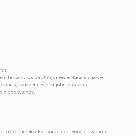
glês
e intercâmbios da ONU, intercâmbios sociais e
cionais, summer e winter jobs, estágios
es e bootcamps)
te do brasileiro. Enquanto aqui você é avaliado