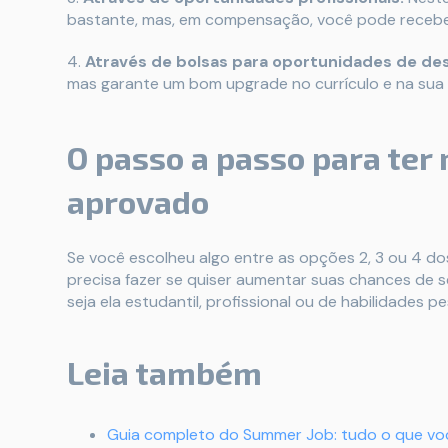
bastante, mas, em compensação, você pode receber
4.
Através de bolsas para oportunidades de de
mas garante um bom upgrade no currículo e na sua 
O passo a passo para ter
aprovado
Se você escolheu algo entre as opções 2, 3 ou 4 d
precisa fazer se quiser aumentar suas chances de 
seja ela estudantil, profissional ou de habilidades p
Leia também
Guia completo do Summer Job: tudo o que voc