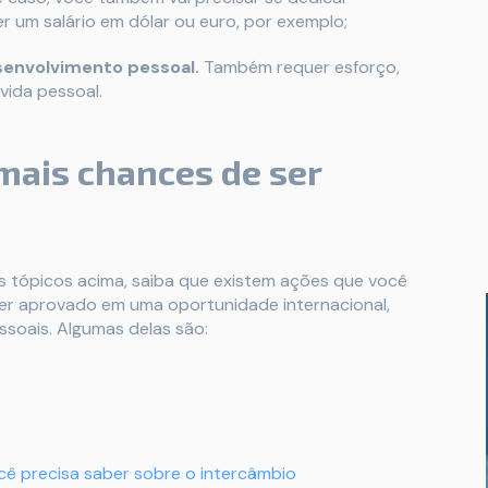
 um salário em dólar ou euro, por exemplo;
senvolvimento pessoal.
Também requer esforço,
vida pessoal.
 mais chances de ser
os tópicos acima, saiba que existem ações que você
ser aprovado em uma oportunidade internacional,
essoais. Algumas delas são:
ê precisa saber sobre o intercâmbio