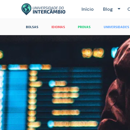
Início
Blog
C
BOLSAS
IDIOMAS
PROVAS
UNIVERSIDADES