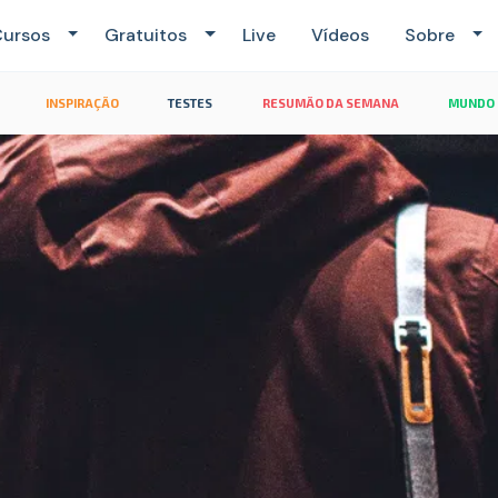
ursos
Gratuitos
Live
Vídeos
Sobre
INSPIRAÇÃO
TESTES
RESUMÃO DA SEMANA
MUNDO