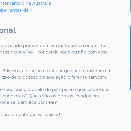
intercâmbio na Austrália
ber antes de ir
ional
er aprovado por ser bom em matemática ou por ter
ntas e por aí vai… concorde você ou não com esse
s. Primeiro, é preciso entender que cada país tem um
 tipo de processo de avaliação diferente também.
 funciona o modelo do país para o qual você está
m candidato? Quais são os pontos levados em
você se identifica com ele?
para o qual você vai aplicar!