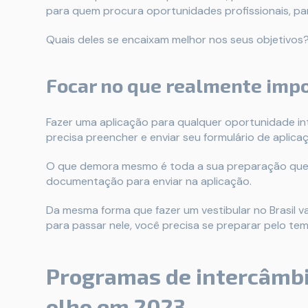
para quem procura oportunidades profissionais, pa
Quais deles se encaixam melhor nos seus objetivo
Focar no que realmente imp
Fazer uma aplicação para qualquer oportunidade inte
precisa preencher e enviar seu formulário de aplica
O que demora mesmo é toda a sua preparação que vo
documentação para enviar na aplicação.
Da mesma forma que fazer um vestibular no Brasil v
para passar nele, você precisa se preparar pelo te
Programas de intercâmbio
olho em 2023