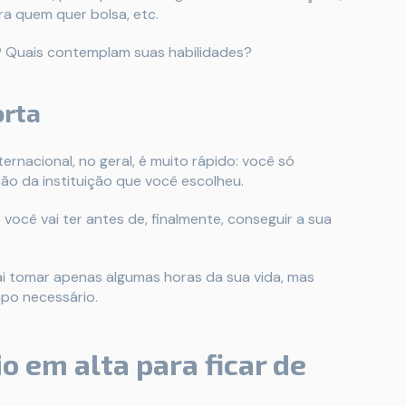
ra quem quer bolsa, etc.
s? Quais contemplam suas habilidades?
orta
rnacional, no geral, é muito rápido: você só
ção da instituição que você escolheu.
cê vai ter antes de, finalmente, conseguir a sua
ai tomar apenas algumas horas da sua vida, mas
mpo necessário.
 em alta para ficar de