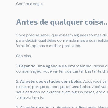
Confira a seguir:
Antes de qualquer coisa
Você precisa saber que existem algumas formas de i
para decidir qual delas contempla mais a sua realida
"errado", apenas o melhor para você.
São elas:
1.
Pagando uma agência de intercâmbio.
Nessa op
compensação, você vai ter que gastar bastante din
2.
Através dos estudos com bolsa.
Aqui, você vai
dinheiro, porque ao conquistar uma bolsa, você va
seus estudos no exterior e, em alguns casos, até 
transporte, etc;
3.
Através de oportunidades profissionais.
Neste