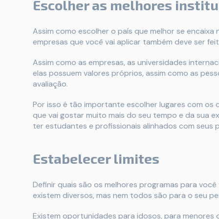
Escolher as melhores institu
Assim como escolher o país que melhor se encaixa no
empresas que você vai aplicar também deve ser feit
Assim como as empresas, as universidades internacio
elas possuem valores próprios, assim como as pess
avaliação.
Por isso é tão importante escolher lugares com os qu
que vai gostar muito mais do seu tempo e da sua expe
ter estudantes e profissionais alinhados com seus p
Estabelecer limites
Definir quais são os melhores programas para você v
existem diversos, mas nem todos são para o seu per
Existem oportunidades para idosos, para menores d