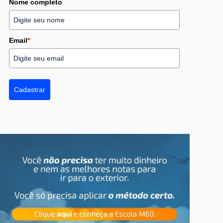
Nome completo
Email
*
Cadastrar