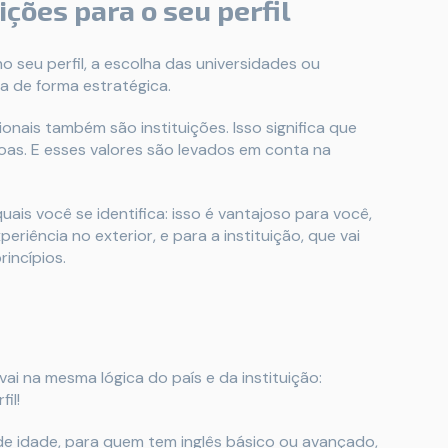
ições para o seu perfil
 seu perfil, a escolha das universidades ou
a de forma estratégica.
nais também são instituições. Isso significa que
oas. E esses valores são levados em conta na
ais você se identifica: isso é vantajoso para você,
riência no exterior, e para a instituição, que vai
rincípios.
ai na mesma lógica do país e da instituição:
fil!
e idade, para quem tem inglês básico ou avançado,