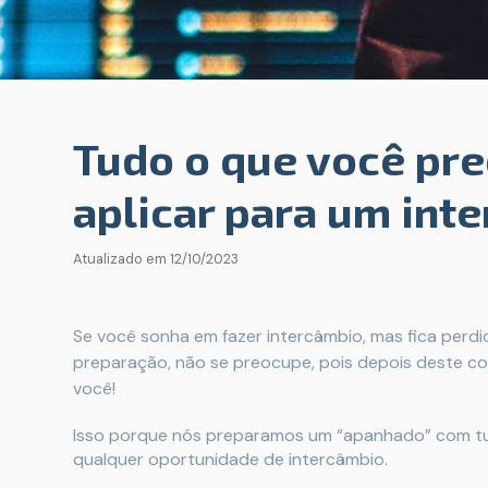
Tudo o que você pre
aplicar para um int
Atualizado em
12/10/2023
Se você sonha em fazer intercâmbio, mas fica perd
preparação, não se preocupe, pois depois deste co
você!
Isso porque nós preparamos um “apanhado” com tud
qualquer oportunidade de intercâmbio.