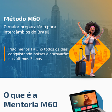
Método M60
O maior preparatório para
intercâmbios do Brasil
Pelo menos 1 aluno todos os dias
conquistando bolsas e aprovações
nos últimos 5 anos
O que é a
Mentoria M60