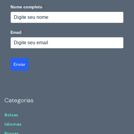
Nome completo
*
Email
*
Enviar
Categorias
Bolsas
Idiomas
Provas