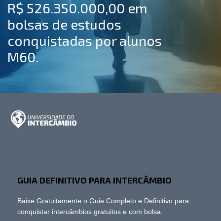
R$ 526.350.000,00 em
bolsas de estudos
conquistadas por alunos
M60.
GUIA DEFINITIVO PARA INTERCÂMBIO
Baixe Gratuitamente o Guia Completo e Definitivo para
conquistar intercâmbios gratuitos e com bolsa.