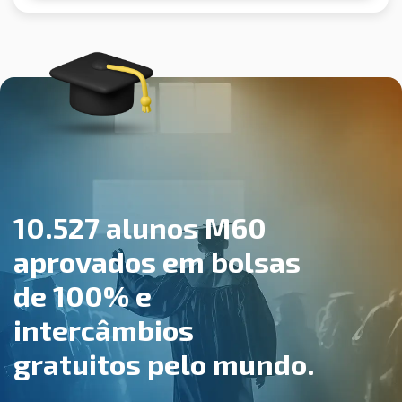
10.527 alunos M60
aprovados em bolsas
de 100% e
intercâmbios
gratuitos pelo mundo.