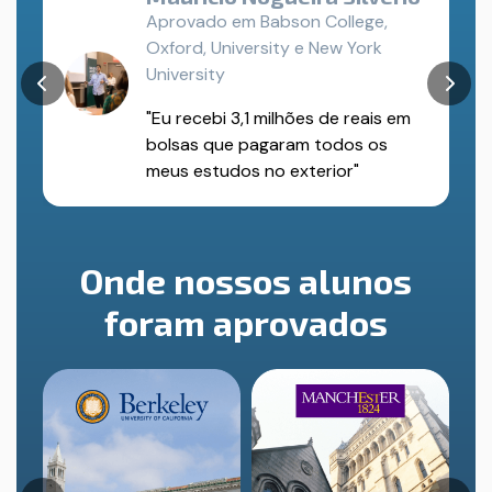
s
Aprovado em Babson College,
Oxford, University e New York
University
0
"Eu recebi 3,1 milhões de reais em
bolsas que pagaram todos os
meus estudos no exterior"
Onde nossos alunos
foram aprovados