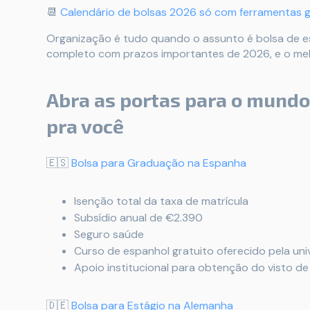
📆
Calendário de bolsas 2026 só com ferramentas g
Organização é tudo quando o assunto é bolsa de es
completo com prazos importantes de 2026, e o mel
Abra as portas para o mund
pra você
🇪🇸
Bolsa para Graduação na Espanha
Isenção total da taxa de matrícula
Subsídio anual de €2.390
Seguro saúde
Curso de espanhol gratuito oferecido pela uni
Apoio institucional para obtenção do visto d
🇩🇪
Bolsa para Estágio na Alemanha