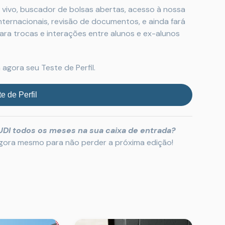
 vivo, buscador de bolsas abertas, acesso à nossa
nternacionais, revisão de documentos, e ainda fará
a trocas e interações entre alunos e ex-alunos
agora seu Teste de Perfil.
e de Perfil
UDI todos os meses na sua caixa de entrada?
agora mesmo para não perder a próxima edição!