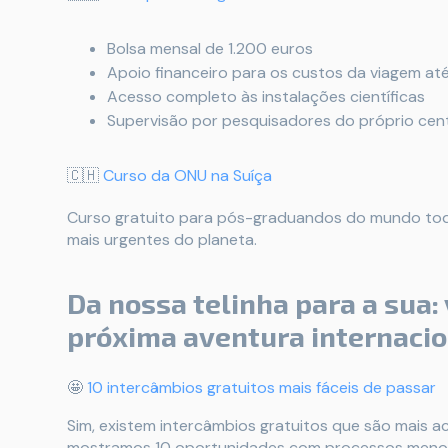
Bolsa mensal de 1.200 euros
Apoio financeiro para os custos da viagem at
Acesso completo às instalações científicas
Supervisão por pesquisadores do próprio cen
🇨🇭
Curso da ONU na Suíça
Curso gratuito para pós-graduandos do mundo todo
mais urgentes do planeta.
Da nossa telinha para a sua: 
próxima aventura internacio
🤩
10 intercâmbios gratuitos mais fáceis de passar
Sim, existem intercâmbios gratuitos que são mais ac
mostramos 10 oportunidades com processos menos 