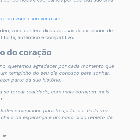
s para você escrever o seu
vídeo, você confere dicas valiosas de ex-alunos de
forte, autêntico e competitivo.
o do coração
 ano, queremos agradecer por cada momento que
 um tempinho do seu dia conosco para sonhar,
azer parte da sua história.
 se tornar realidade, com mais coragem, mais
o!
dades e caminhos para te ajudar a ir cada vez
 cheio de esperança e um novo ciclo repleto de
. ❤