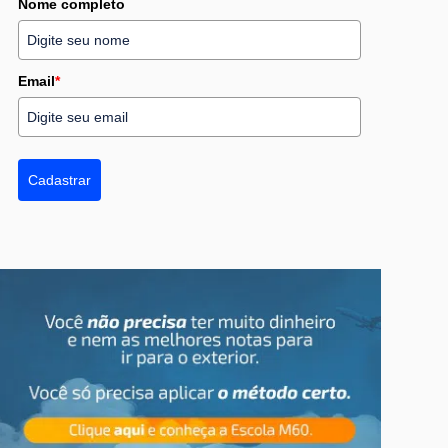
Nome completo
Email
*
Cadastrar