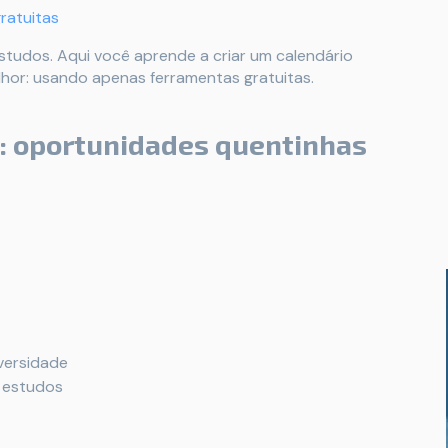
ratuitas
tudos. Aqui você aprende a criar um calendário
hor: usando apenas ferramentas gratuitas.
o: oportunidades quentinhas
versidade
e estudos