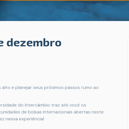
de dezembro
s alto e planejar seus próximos passos rumo ao
versidade do Intercâmbio traz até você os
unidades de bolsas internacionais abertas neste
ez nessa experiência!