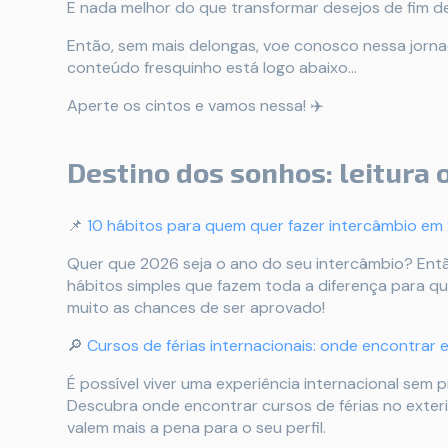
E nada melhor do que transformar desejos de fim d
Então, sem mais delongas, voe conosco nessa jorna
conteúdo fresquinho está logo abaixo…
Aperte os cintos e vamos nessa! ✈️
Destino dos sonhos: leitura 
📌
10 hábitos para quem quer fazer intercâmbio em
Quer que 2026 seja o ano do seu intercâmbio? Entã
hábitos simples que fazem toda a diferença para 
muito as chances de ser aprovado!
🔎
Cursos de férias internacionais: onde encontrar 
É possível viver uma experiência internacional se
Descubra onde encontrar cursos de férias no exter
valem mais a pena para o seu perfil.