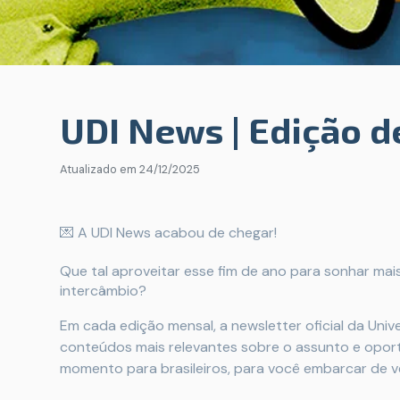
UDI News | Edição 
Atualizado em
24/12/2025
💌 A UDI News acabou de chegar!
Que tal aproveitar esse fim de ano para sonhar mai
intercâmbio?
Em cada edição mensal, a newsletter oficial da Uni
conteúdos mais relevantes sobre o assunto e oport
momento para brasileiros, para você embarcar de v