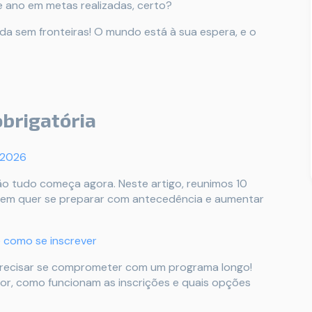
e ano em metas realizadas, certo?
da sem fronteiras! O mundo está à sua espera, e o
obrigatória
 2026
o tudo começa agora. Neste artigo, reunimos 10
quem quer se preparar com antecedência e aumentar
e como se inscrever
m precisar se comprometer com um programa longo!
ior, como funcionam as inscrições e quais opções