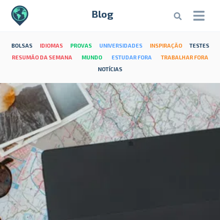
Blog
BOLSAS
IDIOMAS
PROVAS
UNIVERSIDADES
INSPIRAÇÃO
TESTES
RESUMÃO DA SEMANA
MUNDO
ESTUDAR FORA
TRABALHAR FORA
NOTÍCIAS