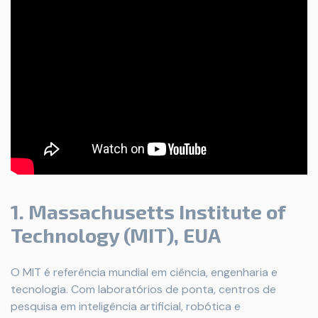
1. Massachusetts Institute of
Technology (MIT), EUA
O MIT é referência mundial em ciência, engenharia e
tecnologia. Com laboratórios de ponta, centros de
pesquisa em inteligência artificial, robótica e