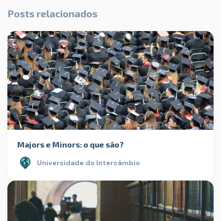
Posts relacionados
Majors e Minors: o que são?
Universidade do Intercâmbio