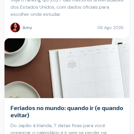
dos Estados Unidos, com dados oficiais para
escolher onde estudar.
Amy
06 Ago 2026
Feriados no mundo: quando ir (e quando
evitar)
Do Japão à Irlanda, 7 datas fixas para você
organizar o calendário e ir sem se perder na