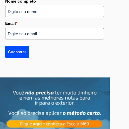
Nome completo
Email
*
Cadastrar