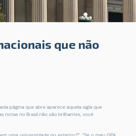
nacionais que não
ada página que abre aparece aquela sigla que
uas notas no Brasil não são brilhantes, você
ar em uma universidade no exterior?”, “Se o meu GPA