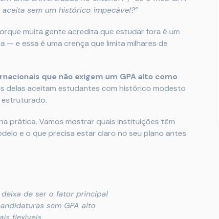
me aceita sem um histórico impecável?”
orque muita gente acredita que estudar fora é um
a — e essa é uma crença que limita milhares de
ernacionais que não exigem um GPA alto como
tas delas aceitam estudantes com histórico modesto
 estruturado.
 na prática. Vamos mostrar quais instituições têm
odelo e o que precisa estar claro no seu plano antes
deixa de ser o fator principal
candidaturas sem GPA alto
is flexíveis