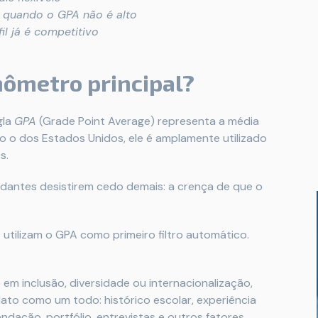
 quando o GPA não é alto
il já é competitivo
mômetro principal?
gla
GPA
(Grade Point Average) representa a média
o o dos Estados Unidos, ele é amplamente utilizado
s.
dantes desistirem cedo demais: a crença de que o
utilizam o GPA como primeiro filtro automático.
em inclusão, diversidade ou internacionalização,
ato como um todo: histórico escolar, experiência
ndação, portfólio, entrevistas e outros fatores.