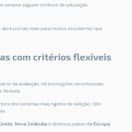
nem sempre seguem critérios de educação
 abre portas reais para muitos estudantes que
s com critérios flexíveis
arte da avaliação, há instituições reconhecidas
flexíveis.
fora dos sistemas mais rígidos de seleção, têm
la.
 Unido
,
Nova Zelândia
e diversos países da
Europa