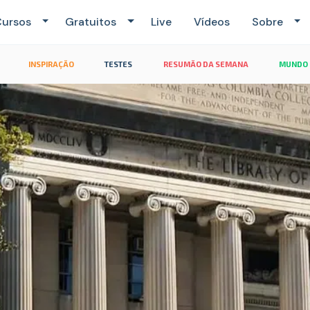
ursos
Gratuitos
Live
Vídeos
Sobre
INSPIRAÇÃO
TESTES
RESUMÃO DA SEMANA
MUNDO