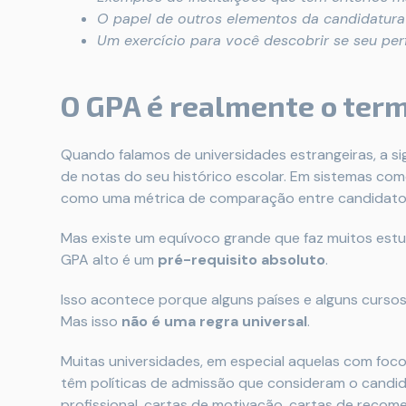
O papel de outros elementos da candidatura
Um exercício para você descobrir se seu perf
O GPA é realmente o ter
Quando falamos de universidades estrangeiras, a si
de notas do seu histórico escolar. Em sistemas com
como uma métrica de comparação entre candidato
Mas existe um equívoco grande que faz muitos estu
GPA alto é um
pré-requisito absoluto
.
Isso acontece porque alguns países e alguns cursos 
Mas isso
não é uma regra universal
.
Muitas universidades, em especial aquelas com foco 
têm políticas de admissão que consideram o candid
profissional, cartas de motivação, cartas de recome