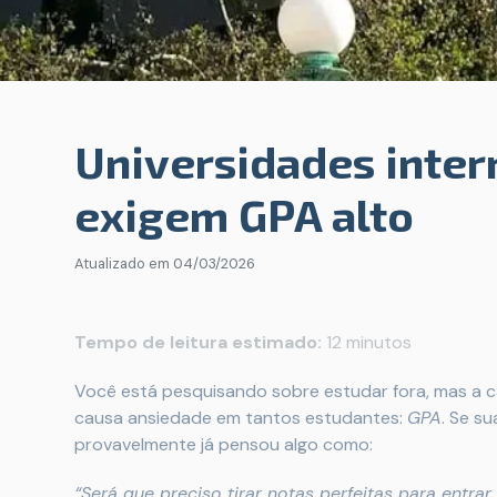
Universidades inter
exigem GPA alto
Atualizado em
04/03/2026
Tempo de leitura estimado:
12 minutos
Você está pesquisando sobre estudar fora, mas a c
causa ansiedade em tantos estudantes:
GPA
. Se s
provavelmente já pensou algo como:
“Será que preciso tirar notas perfeitas para entr