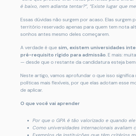
é baixo, nem adianta tentar?”, “Existe lugar que 
Essas dúvidas não surgem por acaso. Elas surgem p
território reservado apenas para quem tem nota alt
sonhos antes mesmo deles começarem.
A verdade é que
sim, existem universidades int
pré-requisito rígido para admissão
. E mais: mui
— desde que o restante da candidatura esteja bem
Neste artigo, vamos aprofundar o que isso significa
políticas mais flexíveis, por que elas adotam esse m
de aplicar.
O que você vai aprender
Por que o GPA é tão valorizado e quando ele 
Como universidades internacionais avaliam 
Exemplos de instituições que têm critérios ma