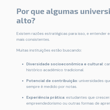
Por que algumas univers
alto?
Existem razões estratégicas para isso, e entender 
mais consistentes.
Muitas instituições estão buscando:
Diversidade socioeconômica e cultural
: c
histórico acadêmico tradicional.
Potencial de contribuição
: universidades q
sempre é medido por notas.
Experiência prática
: estudantes que crescer
empreendedorismo ou outras formas de apre