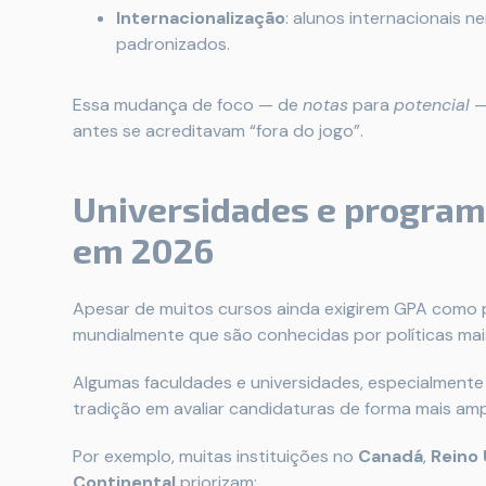
Internacionalização
: alunos internacionais 
padronizados.
Essa mudança de foco — de
notas
para
potencial
—
antes se acreditavam “fora do jogo”.
Universidades e programa
em 2026
Apesar de muitos cursos ainda exigirem GPA como p
mundialmente que são conhecidas por políticas mais 
Algumas faculdades e universidades, especialmente 
tradição em avaliar candidaturas de forma mais amp
Por exemplo, muitas instituições no
Canadá
,
Reino
Continental
priorizam: