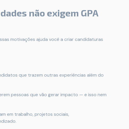
idades não exigem GPA
essas motivações ajuda você a criar candidaturas
andidatos que trazem outras experiências além do
uerem pessoas que vão gerar impacto — e isso nem
am em trabalho, projetos sociais,
ndizado.