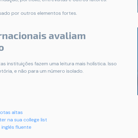
ado por outros elementos fortes.
rnacionais avaliam
o
 instituições fazem uma leitura mais holística. Isso
etória, e não para um número isolado.
otas altas
er na sua college list
inglês fluente