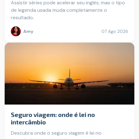
Assistir séries pode acelerar seu inglês, mas o tipo
de legenda usada muda completamente o
resultado.
Amy
07 Ago 2026
Seguro viagem: onde é lei no
intercâmbio
Descubra onde o seguro viagem é lei no