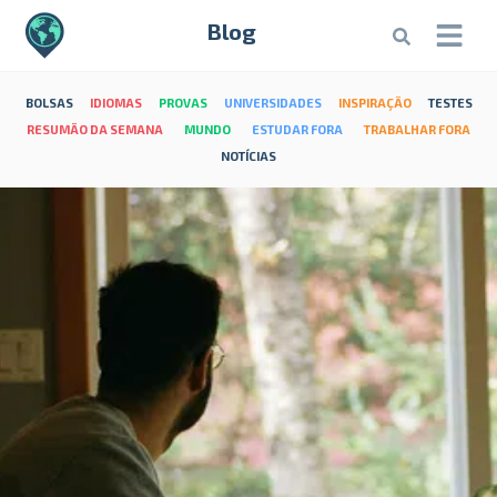
Blog
BOLSAS
IDIOMAS
PROVAS
UNIVERSIDADES
INSPIRAÇÃO
TESTES
RESUMÃO DA SEMANA
MUNDO
ESTUDAR FORA
TRABALHAR FORA
NOTÍCIAS