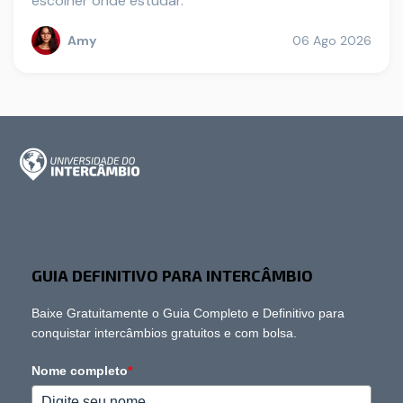
escolher onde estudar.
Amy
06 Ago 2026
GUIA DEFINITIVO PARA INTERCÂMBIO
Baixe Gratuitamente o Guia Completo e Definitivo para
conquistar intercâmbios gratuitos e com bolsa.
Nome completo
*