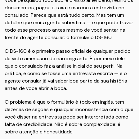
Você pesquisou tudo sobre o visto americano, reuniu os
documentos, pagou a taxa e marcou a entrevista no
consulado. Parece que está tudo certo. Mas tem um
detalhe que muita gente subestima — e que pode travar
todo esse processo antes mesmo de você sentar na
frente do agente consular: o formulário DS-160.
O DS-160 é o primeiro passo oficial de qualquer pedido
de visto americano de não imigrante. É por meio dele
que o consulado faz a análise inicial do seu perfil. Na
prática, é como se fosse uma entrevista escrita — e o
agente consular já vai saber boa parte da sua história
antes de você abrir a boca.
O problema é que o formulário é todo em inglês, tem
dezenas de seções e qualquer inconsistência com o que
você disser na entrevista pode ser interpretada como
falta de credibilidade. Não é sobre complexidade: é
sobre atenção e honestidade.