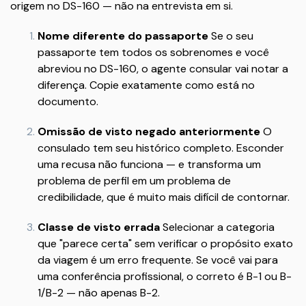
origem no DS-160 — não na entrevista em si.
Nome diferente do passaporte
Se o seu
passaporte tem todos os sobrenomes e você
abreviou no DS-160, o agente consular vai notar a
diferença. Copie exatamente como está no
documento.
Omissão de visto negado anteriormente
O
consulado tem seu histórico completo. Esconder
uma recusa não funciona — e transforma um
problema de perfil em um problema de
credibilidade, que é muito mais difícil de contornar.
Classe de visto errada
Selecionar a categoria
que "parece certa" sem verificar o propósito exato
da viagem é um erro frequente. Se você vai para
uma conferência profissional, o correto é B-1 ou B-
1/B-2 — não apenas B-2.