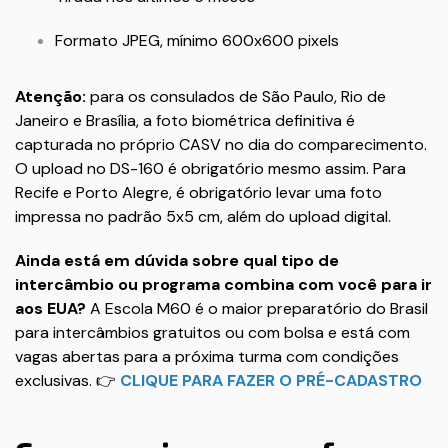
Formato JPEG, mínimo 600x600 pixels
Atenção:
para os consulados de São Paulo, Rio de
Janeiro e Brasília, a foto biométrica definitiva é
capturada no próprio CASV no dia do comparecimento.
O upload no DS-160 é obrigatório mesmo assim. Para
Recife e Porto Alegre, é obrigatório levar uma foto
impressa no padrão 5x5 cm, além do upload digital.
Ainda está em dúvida sobre qual tipo de
intercâmbio ou programa combina com você para ir
aos EUA?
A Escola M60 é o maior preparatório do Brasil
para intercâmbios gratuitos ou com bolsa e está com
vagas abertas para a próxima turma com condições
exclusivas. 👉
CLIQUE PARA FAZER O PRÉ-CADASTRO