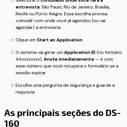
Selecione o
consulado onde você fará a
entrevista
: São Paulo, Rio de Janeiro, Brasília,
Recife ou Porto Alegre. Essa escolha precisa
coincidir com onde você já agendou (ou vai
agendar) a entrevista
Clique em
Start an Application
O sistema vai gerar um
Application ID
(no formato
AAxxxxxxxx).
Anote imediatamente
— é com
esse número que você recupera o formulário se a
sessão expirar
Escolha uma pergunta de segurança e guarde a
resposta
As principais seções do DS-
160