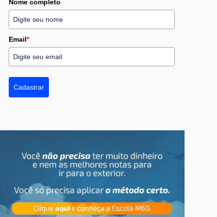
Nome completo
Email
*
Cadastrar