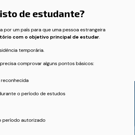
isto de estudante?
a por um país para que uma pessoa estrangeira
ório com o objetivo principal de estudar
.
sidência temporária.
e precisa comprovar alguns pontos básicos:
l reconhecida
durante o período de estudos
o período autorizado