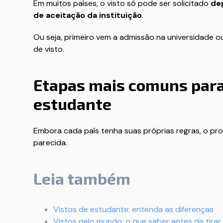
Em muitos países, o visto só pode ser solicitado
de
de aceitação da instituição
.
Ou seja, primeiro vem a admissão na universidade
de visto.
Etapas mais comuns para
estudante
Embora cada país tenha suas próprias regras, o pr
parecida.
Leia também
Vistos de estudante: entenda as diferenças
Vistos pelo mundo: o que saber antes de tirar