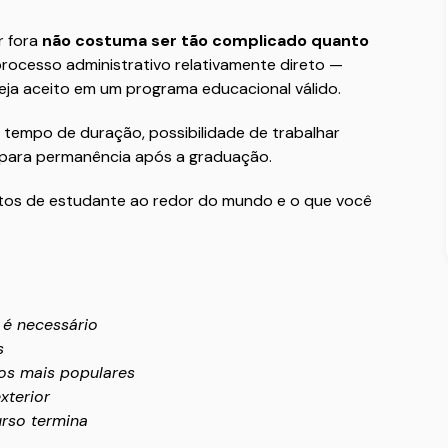
r fora
não costuma ser tão complicado quanto
 processo administrativo relativamente direto —
ja aceito em um programa educacional válido.
 tempo de duração, possibilidade de trabalhar
 para permanência após a graduação.
stos de estudante ao redor do mundo e o que você
 é necessário
s
nos mais populares
xterior
rso termina