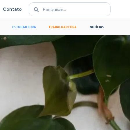
Contato
ESTUDAR FORA
TRABALHAR FORA
NOTÍCIAS