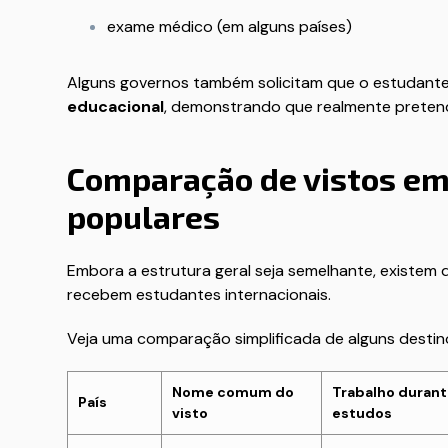
exame médico (em alguns países)
Alguns governos também solicitam que o estudant
educacional
, demonstrando que realmente preten
Comparação de vistos em
populares
Embora a estrutura geral seja semelhante, existem 
recebem estudantes internacionais.
Veja uma comparação simplificada de alguns desti
Nome comum do
Trabalho durant
País
visto
estudos