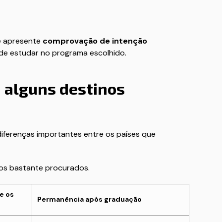
e apresente
comprovação de intenção
de estudar no programa escolhido.
 alguns destinos
diferenças importantes entre os países que
nos bastante procurados.
e os
Permanência após graduação