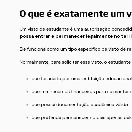
O que é exatamente um v
Um visto de estudante é uma autorização concedid
possa entrar e permanecer legalmente no territ
Ele funciona como um tipo específico de visto de re
Normalmente, para solicitar esse visto, o estudant
que foi aceito por uma instituição educaciona
que tem recursos financeiros para se manter 
que possui documentação acadêmica válida
que pretende permanecer no país apenas pel