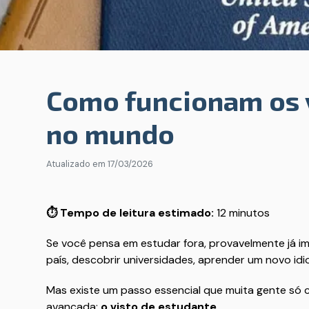
Como funcionam os 
no mundo
Atualizado em
17/03/2026
⏱️ Tempo de leitura estimado:
12 minutos
Se você pensa em estudar fora, provavelmente já im
país, descobrir universidades, aprender um novo id
Mas existe um passo essencial que muita gente só
avançada:
o visto de estudante
.