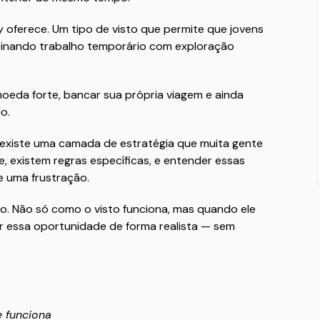
oferece. Um tipo de visto que permite que jovens
ombinando trabalho temporário com exploração
 moeda forte, bancar sua própria viagem e ainda
o.
 existe uma camada de estratégia que muita gente
e, existem regras específicas, e entender essas
e uma frustração.
so. Não só como o visto funciona, mas quando ele
ar essa oportunidade de forma realista — sem
e funciona