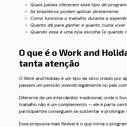
Quais países oferecem esse tipo de program
Se brasileiros podem aplicar diretamente
Como funciona o trabalho durante a experiê
Quanto dá para ganhar e quanto custa viver
Quando essa é uma boa escolha (e quando n
O que é o Work and Holid
tanta atenção
O Work and Holiday é um tipo de visto criado por al
passem um período vivendo legalmente no país com l
Diferente de um intercâmbio tradicional, onde o foco
trabalho não é um complemento — ele é parte centra
participantes conseguem se sustentar e prolongar 
Essa proposta mais flexível é o que torna o progra