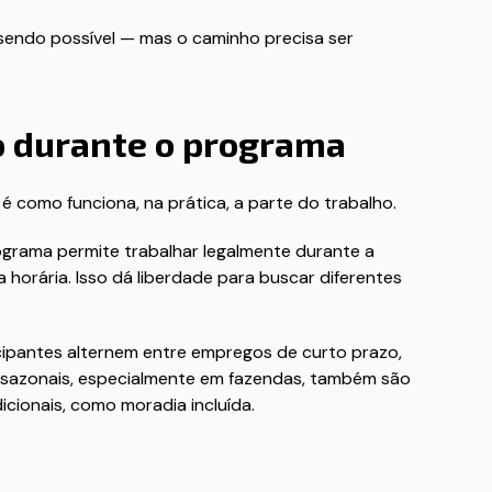
a sendo possível — mas o caminho precisa ser
o durante o programa
 como funciona, na prática, a parte do trabalho.
programa permite trabalhar legalmente durante a
horária. Isso dá liberdade para buscar diferentes
icipantes alternem entre empregos de curto prazo,
 sazonais, especialmente em fazendas, também são
cionais, como moradia incluída.