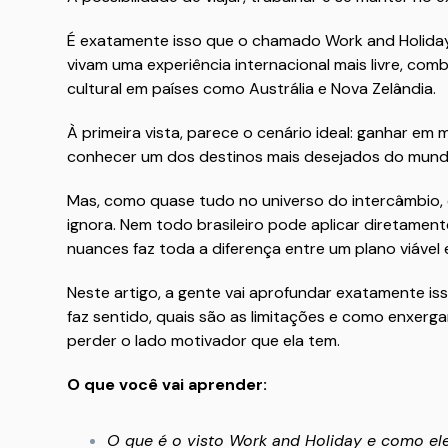
É exatamente isso que o chamado Work and Holiday 
vivam uma experiência internacional mais livre, c
cultural em países como Austrália e Nova Zelândia.
À primeira vista, parece o cenário ideal: ganhar em
conhecer um dos destinos mais desejados do mund
Mas, como quase tudo no universo do intercâmbio,
ignora. Nem todo brasileiro pode aplicar diretament
nuances faz toda a diferença entre um plano viável 
Neste artigo, a gente vai aprofundar exatamente is
faz sentido, quais são as limitações e como enxerg
perder o lado motivador que ela tem.
O que você vai aprender:
O que é o visto Work and Holiday e como el