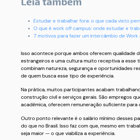
Leia também
Estudar e trabalhar fora: o que cada visto per
O que é work off campus: onde estudar e trab
7 motivos para fazer um intercâmbio de Work
Isso acontece porque ambos oferecem qualidade de 
estrangeiros e uma cultura muito receptiva a esse 
combinam natureza, segurança e oportunidades rea
de quem busca esse tipo de experiência.
Na prática, muitos participantes acabam trabalhan
construção civil e serviços gerais. São empregos 
acadêmica, oferecem remuneração suficiente para c
Outro ponto relevante é o salário mínimo desses paí
do que no Brasil. Isso faz com que, mesmo em trab
seja maior — o que viabiliza a experiência.