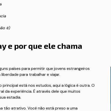
a
ncia
ão é)
ay e por que ele chama
guns países para permitir que jovens estrangeiros
iberdade para trabalhar e viajar.
 principal está nos estudos, aqui a lógica é outra. O
l da experiência. É através dele que muitos
sua estadia.
ma tão atrativo. Você não está preso a uma