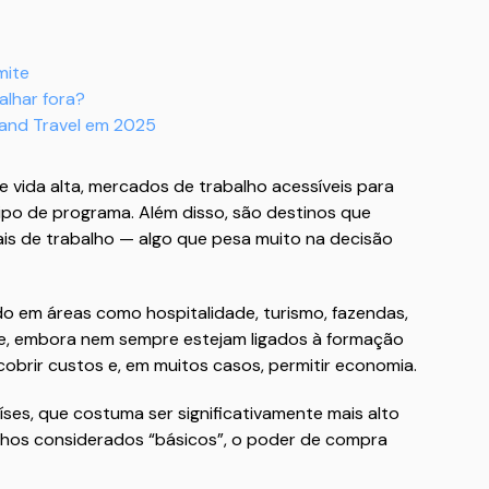
mite
alhar fora?
 and Travel em 2025
vida alta, mercados de trabalho acessíveis para
tipo de programa. Além disso, são destinos que
is de trabalho — algo que pesa muito na decisão
do em áreas como hospitalidade, turismo, fazendas,
que, embora nem sempre estejam ligados à formação
obrir custos e, em muitos casos, permitir economia.
ses, que costuma ser significativamente mais alto
alhos considerados “básicos”, o poder de compra