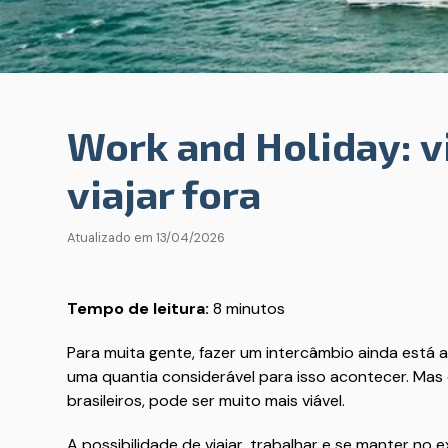
Work and Holiday: vi
viajar fora
Atualizado em
13/04/2026
Tempo de leitura:
8 minutos
Para muita gente, fazer um intercâmbio ainda está a
uma quantia considerável para isso acontecer. Mas 
brasileiros, pode ser muito mais viável.
A possibilidade de viajar, trabalhar e se manter no