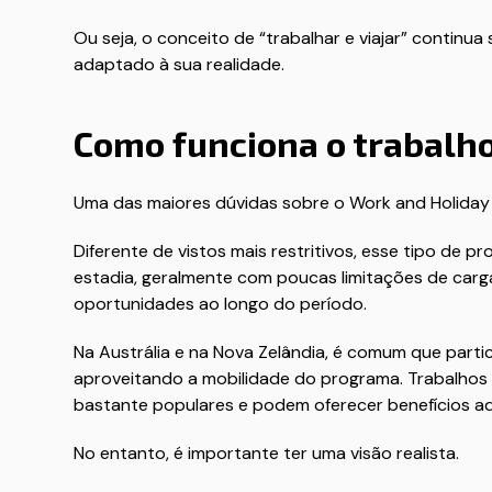
Ou seja, o conceito de “trabalhar e viajar” continu
adaptado à sua realidade.
Como funciona o trabalh
Uma das maiores dúvidas sobre o Work and Holiday é
Diferente de vistos mais restritivos, esse tipo de 
estadia, geralmente com poucas limitações de carga 
oportunidades ao longo do período.
Na Austrália e na Nova Zelândia, é comum que part
aproveitando a mobilidade do programa. Trabalhos
bastante populares e podem oferecer benefícios adi
No entanto, é importante ter uma visão realista.