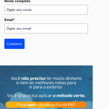
Nome completo
Email
*
Cadastrar