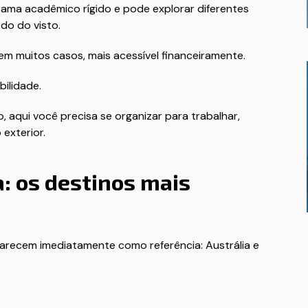
grama acadêmico rígido e pode explorar diferentes
do do visto.
em muitos casos, mais acessível financeiramente.
ilidade.
 aqui você precisa se organizar para trabalhar,
 exterior.
a: os destinos mais
parecem imediatamente como referência: Austrália e