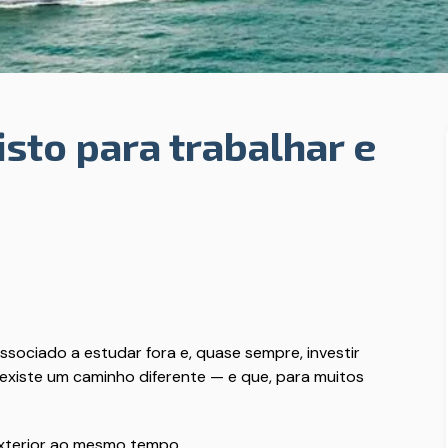
sto para trabalhar e
ssociado a estudar fora e, quase sempre, investir
existe um caminho diferente — e que, para muitos
 exterior ao mesmo tempo.