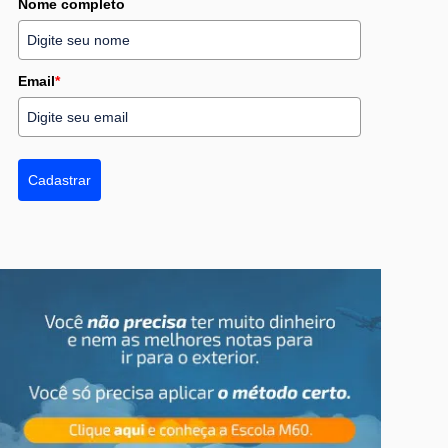
Nome completo
Email
*
Cadastrar