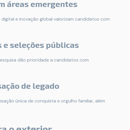
em áreas emergentes
digital e inovação global valorizam candidatos com
 e seleções públicas
pesquisa dão prioridade a candidatos com
sação de legado
sação única de conquista e orgulho familiar, além
ra o exterior