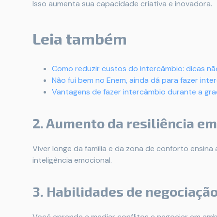
Isso aumenta sua capacidade criativa e inovadora.
Leia também
Como reduzir custos do intercâmbio: dicas nã
Não fui bem no Enem, ainda dá para fazer int
Vantagens de fazer intercâmbio durante a gr
2. Aumento da resiliência e
Viver longe da família e da zona de conforto ensina
inteligência emocional.
3. Habilidades de negociação
Você aprende a mediar conflitos e negociar em ambie