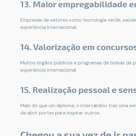
13. Maior empregabilidade 
Empresas de setores como tecnologia verde, saúde 
experiência internacional.
14. Valorização em concursos
Muitos órgãos públicos e programas de bolsas de 
experiência internacional.
15. Realização pessoal e sen
Mais do que um diploma, o intercâmbio traz uma sen
de abrir portas para inspirar outros.
Chegou a sua vez de ir pa