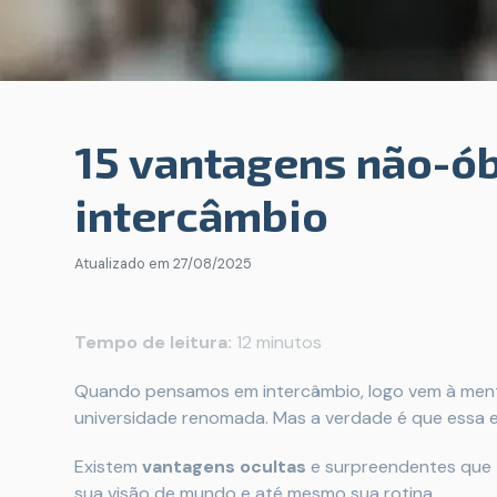
15 vantagens não-ób
intercâmbio
Atualizado em
27/08/2025
Tempo de leitura:
12 minutos
Quando pensamos em intercâmbio, logo vem à men
universidade renomada. Mas a verdade é que essa ex
Existem
vantagens ocultas
e surpreendentes que 
sua visão de mundo e até mesmo sua rotina.