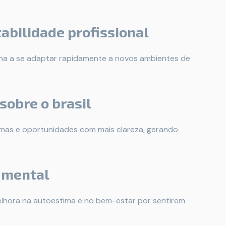
abilidade profissional
ina a se adaptar rapidamente a novos ambientes de
 sobre o brasil
blemas e oportunidades com mais clareza, gerando
e mental
elhora na autoestima e no bem-estar por sentirem