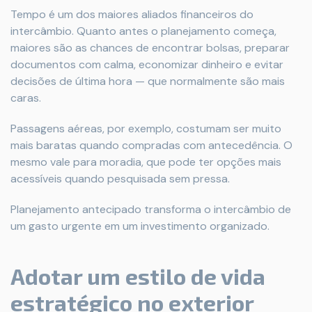
Tempo é um dos maiores aliados financeiros do
intercâmbio. Quanto antes o planejamento começa,
maiores são as chances de encontrar bolsas, preparar
documentos com calma, economizar dinheiro e evitar
decisões de última hora — que normalmente são mais
caras.
Passagens aéreas, por exemplo, costumam ser muito
mais baratas quando compradas com antecedência. O
mesmo vale para moradia, que pode ter opções mais
acessíveis quando pesquisada sem pressa.
Planejamento antecipado transforma o intercâmbio de
um gasto urgente em um investimento organizado.
Adotar um estilo de vida
estratégico no exterior