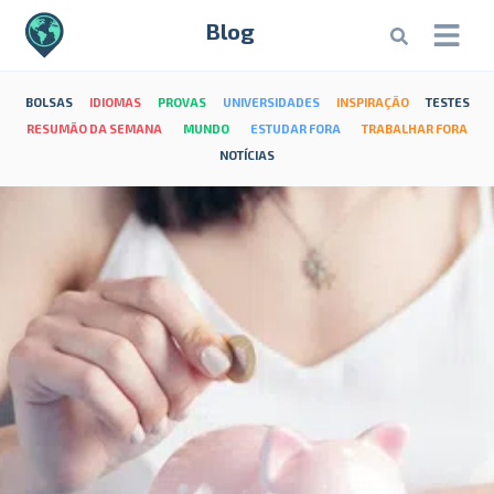
Blog
BOLSAS
IDIOMAS
PROVAS
UNIVERSIDADES
INSPIRAÇÃO
TESTES
RESUMÃO DA SEMANA
MUNDO
ESTUDAR FORA
TRABALHAR FORA
NOTÍCIAS