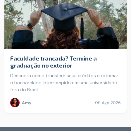
Faculdade trancada? Termine a
graduação no exterior
Descubra como transferir seus créditos e retomar
o bacharelado interrompido em uma universidade
fora do Brasil.
Amy
05 Ago 2026