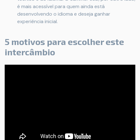
é mais acessível para quem ainda está
desenvolvendo o idioma e deseja ganhar
experiência inicial.
5 motivos para escolher este
intercâmbio