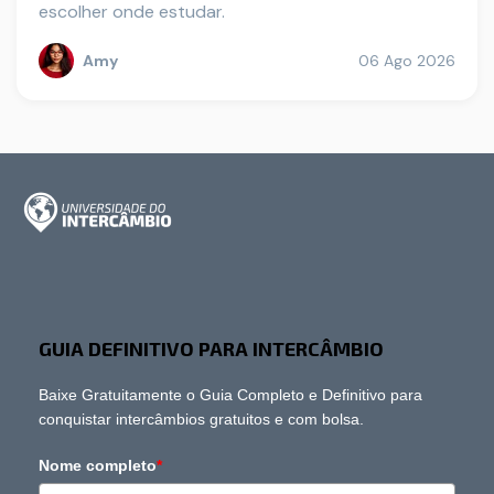
escolher onde estudar.
Amy
06 Ago 2026
GUIA DEFINITIVO PARA INTERCÂMBIO
Baixe Gratuitamente o Guia Completo e Definitivo para
conquistar intercâmbios gratuitos e com bolsa.
Nome completo
*