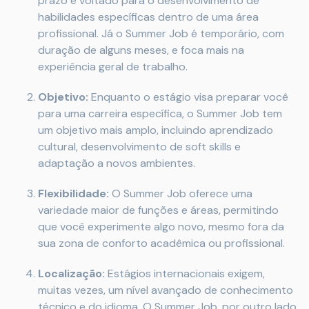
prazo e voltado para o desenvolvimento de
habilidades específicas dentro de uma área
profissional. Já o Summer Job é temporário, com
duração de alguns meses, e foca mais na
experiência geral de trabalho.
Objetivo:
Enquanto o estágio visa preparar você
para uma carreira específica, o Summer Job tem
um objetivo mais amplo, incluindo aprendizado
cultural, desenvolvimento de soft skills e
adaptação a novos ambientes.
Flexibilidade:
O Summer Job oferece uma
variedade maior de funções e áreas, permitindo
que você experimente algo novo, mesmo fora da
sua zona de conforto acadêmica ou profissional.
Localização:
Estágios internacionais exigem,
muitas vezes, um nível avançado de conhecimento
técnico e do idioma. O Summer Job, por outro lado,