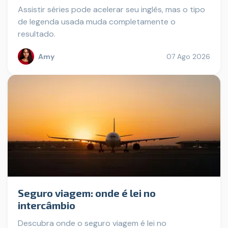
Assistir séries pode acelerar seu inglês, mas o tipo
de legenda usada muda completamente o
resultado.
Amy
07 Ago 2026
Seguro viagem: onde é lei no
intercâmbio
Descubra onde o seguro viagem é lei no