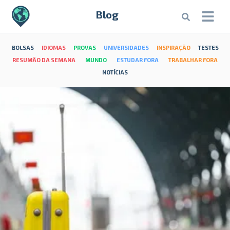
Blog
BOLSAS
IDIOMAS
PROVAS
UNIVERSIDADES
INSPIRAÇÃO
TESTES
RESUMÃO DA SEMANA
MUNDO
ESTUDAR FORA
TRABALHAR FORA
NOTÍCIAS