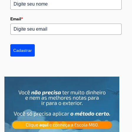
Email
*
Cadastrar