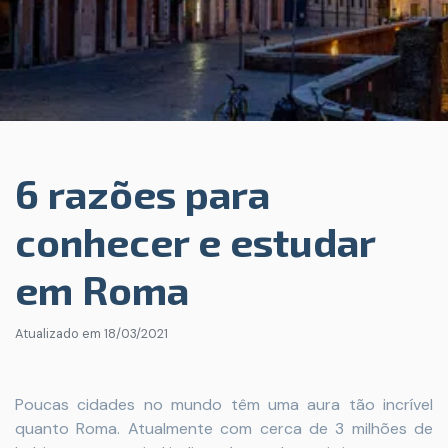
6 razões para
conhecer e estudar
em Roma
Atualizado em
18/03/2021
Poucas cidades no mundo têm uma aura tão incrível
quanto Roma. Atualmente com cerca de 3 milhões de