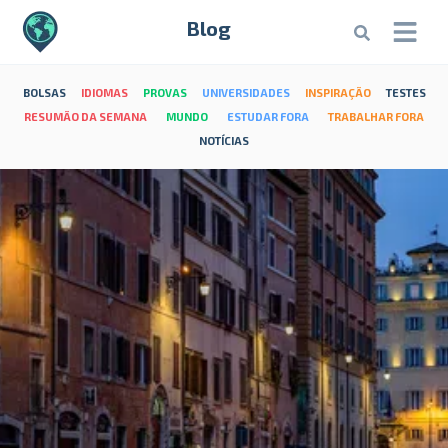
Blog
BOLSAS
IDIOMAS
PROVAS
UNIVERSIDADES
INSPIRAÇÃO
TESTES
RESUMÃO DA SEMANA
MUNDO
ESTUDAR FORA
TRABALHAR FORA
NOTÍCIAS