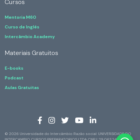
Cursos
Mentoria M60
Curso de Inglês
Intercâmbio Academy
Materiais Gratuitos
E-books
Podcast
Aulas Gratuitas
© 2026 Universidade do Intercâmbio Razão social: UNIVERSIDADE DO
INTERCAMBIO CURSOS PREPARATORIOS LTDA CNPJ: 29.063.247/0001-