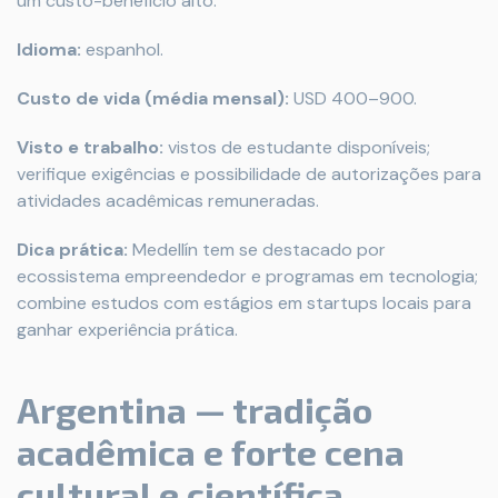
um custo-benefício alto.
Idioma:
espanhol.
Custo de vida (média mensal):
USD 400–900.
Visto e trabalho:
vistos de estudante disponíveis;
verifique exigências e possibilidade de autorizações para
atividades acadêmicas remuneradas.
Dica prática:
Medellín tem se destacado por
ecossistema empreendedor e programas em tecnologia;
combine estudos com estágios em startups locais para
ganhar experiência prática.
Argentina — tradição
acadêmica e forte cena
cultural e científica