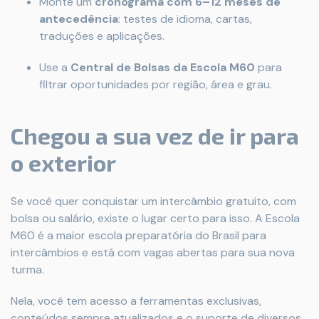
Monte um
cronograma com 6–12 meses de
antecedência
: testes de idioma, cartas,
traduções e aplicações.
Use a
Central de Bolsas da Escola M60
para
filtrar oportunidades por região, área e grau.
Chegou a sua vez de ir para
o exterior
Se você quer conquistar um intercâmbio gratuito, com
bolsa ou salário, existe o lugar certo para isso. A Escola
M60 é a maior escola preparatória do Brasil para
intercâmbios e está com vagas abertas para sua nova
turma.
Nela, você tem acesso a ferramentas exclusivas,
conteúdos sempre atualizados e o suporte de diversos