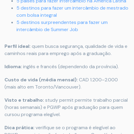
5 países para fazer intercâmbio na América Latina
5 destinos para fazer um intercâmbio de mestrado
com bolsa integral
5 destinos surpreendentes para fazer um
intercâmbio de Summer Job
Perfil ideal:
quem busca segurança, qualidade de vida e
caminhos reais para emprego após a graduação.
Idioma:
inglês e francês (dependendo da província).
Custo de vida (média mensal):
CAD 1.200–2.000
(mais alto em Toronto/Vancouver).
Visto e trabalho:
study permit permite trabalho parcial
(horas semanais) e PGWP após graduação para quem
cursou programa elegível.
Dica prática:
verifique se o programa é elegível ao