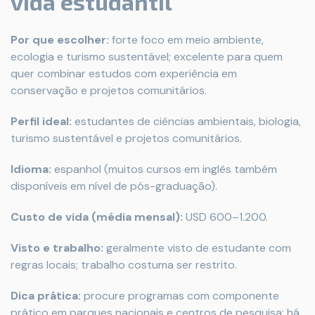
vida estudantil
Por que escolher:
forte foco em meio ambiente,
ecologia e turismo sustentável; excelente para quem
quer combinar estudos com experiência em
conservação e projetos comunitários.
Perfil ideal:
estudantes de ciências ambientais, biologia,
turismo sustentável e projetos comunitários.
Idioma:
espanhol (muitos cursos em inglês também
disponíveis em nível de pós-graduação).
Custo de vida (média mensal):
USD 600–1.200.
Visto e trabalho:
geralmente visto de estudante com
regras locais; trabalho costuma ser restrito.
Dica prática:
procure programas com componente
prático em parques nacionais e centros de pesquisa; há