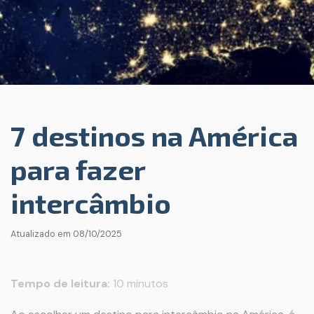
7 destinos na América
para fazer
intercâmbio
Atualizado em
08/10/2025
Tempo de leitura:
10 minutos